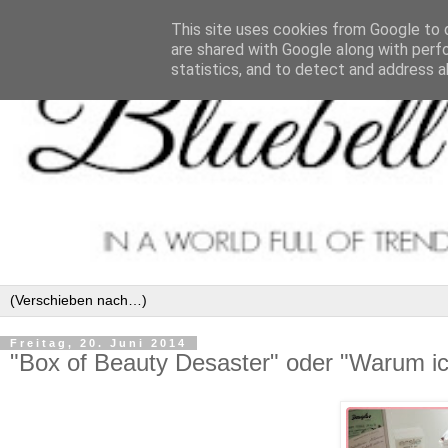
This site uses cookies from Google to d
are shared with Google along with perf
statistics, and to detect and address a
Freitag, 20. Juni 2014
"Box of Beauty Desaster" oder "Warum ic