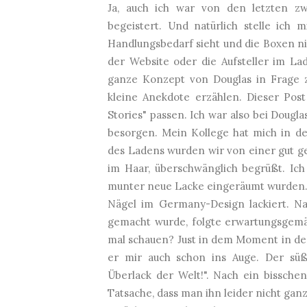
Ja, auch ich war von den letzten z
begeistert. Und natürlich stelle ich
Handlungsbedarf sieht und die Boxen ni
der Website oder die Aufsteller im La
ganze Konzept von Douglas in Frage z
kleine Anekdote erzählen. Dieser Post
Stories" passen. Ich war also bei Dougl
besorgen. Mein Kollege hat mich in de
des Ladens wurden wir von einer gut g
im Haar, überschwänglich begrüßt. Ich
munter neue Lacke eingeräumt wurden. P
Nägel im Germany-Design lackiert. Na
gemacht wurde, folgte erwartungsgemäß
mal schauen? Just in dem Moment in dem 
er mir auch schon ins Auge. Der süß
Überlack der Welt!". Nach ein bissch
Tatsache, dass man ihn leider nicht ganz