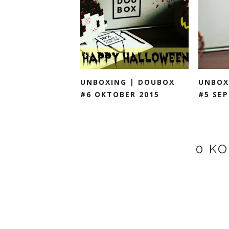
UNBOXING | DOUBOX
UNBOX
#6 OKTOBER 2015
#5 SE
0 K