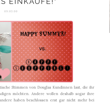
S EINKAUFE!"
09:03:00
tische Stimmen von Douglas Kundinnen laut, die ihr
ndigen möchten. Andere wollen deshalb sogar ihre
andere haben beschlossen erst gar nicht mehr bei