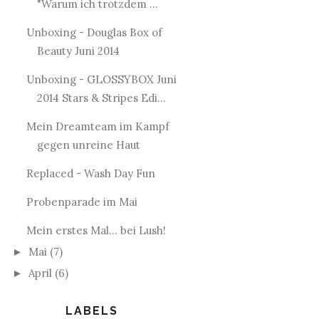
"Warum ich trotzdem ...
Unboxing - Douglas Box of
Beauty Juni 2014
Unboxing - GLOSSYBOX Juni
2014 Stars & Stripes Edi...
Mein Dreamteam im Kampf
gegen unreine Haut
Replaced - Wash Day Fun
Probenparade im Mai
Mein erstes Mal... bei Lush!
Mai
(7)
►
April
(6)
►
LABELS