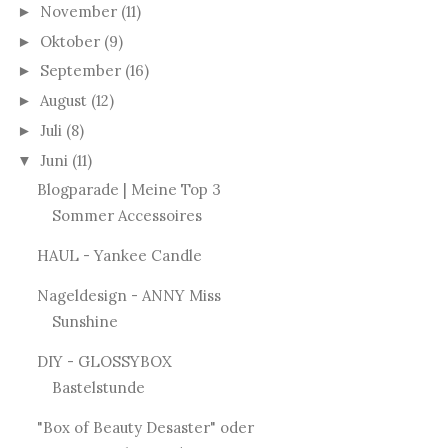
November
(11)
►
Oktober
(9)
►
September
(16)
►
August
(12)
►
Juli
(8)
►
Juni
(11)
▼
Blogparade | Meine Top 3
Sommer Accessoires
HAUL - Yankee Candle
Nageldesign - ANNY Miss
Sunshine
DIY - GLOSSYBOX
Bastelstunde
"Box of Beauty Desaster" oder