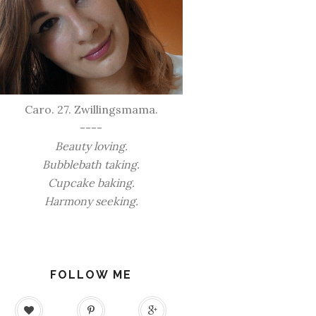
Caro. 27. Zwillingsmama.
----
Beauty loving.
Bubblebath taking.
Cupcake baking.
Harmony seeking.
FOLLOW ME