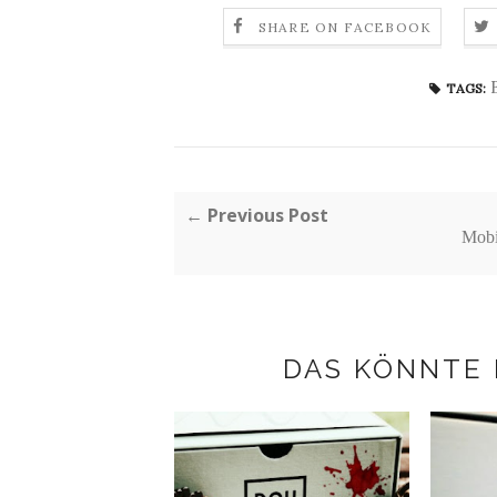
SHARE ON FACEBOOK
TAGS:
← Previous Post
Mobi
DAS KÖNNTE 