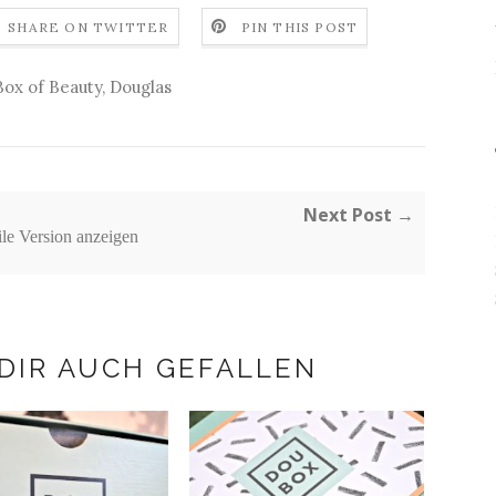
SHARE ON TWITTER
PIN THIS POST
Box of Beauty
,
Douglas
Next Post →
le Version anzeigen
DIR AUCH GEFALLEN