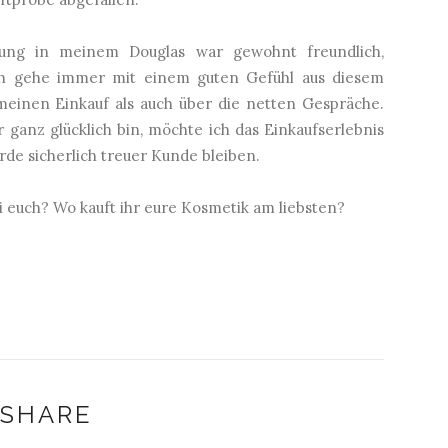
ratung in meinem Douglas war gewohnt freundlich,
 Ich gehe immer mit einem guten Gefühl aus diesem
einen Einkauf als auch über die netten Gespräche.
ganz glücklich bin, möchte ich das Einkaufserlebnis
de sicherlich treuer Kunde bleiben.
ei euch? Wo kauft ihr eure Kosmetik am liebsten?
SHARE