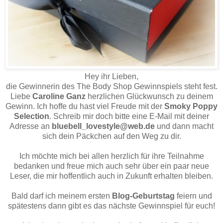
Hey ihr Lieben,
die Gewinnerin des The Body Shop Gewinnspiels steht fest.
Liebe
Caroline Ganz
herzlichen Glückwunsch zu deinem
Gewinn. Ich hoffe du hast viel Freude mit der
Smoky Poppy
Selection
. Schreib mir doch bitte eine E-Mail mit deiner
Adresse an
bluebell_lovestyle@web.de
und dann macht
sich dein Päckchen auf den Weg zu dir.
Ich möchte mich bei allen herzlich für ihre Teilnahme
bedanken und freue mich auch sehr über ein paar neue
Leser, die mir hoffentlich auch in Zukunft erhalten bleiben.
Bald darf ich meinem ersten
Blog-Geburtstag
feiern und
spätestens dann gibt es das nächste Gewinnspiel für euch!