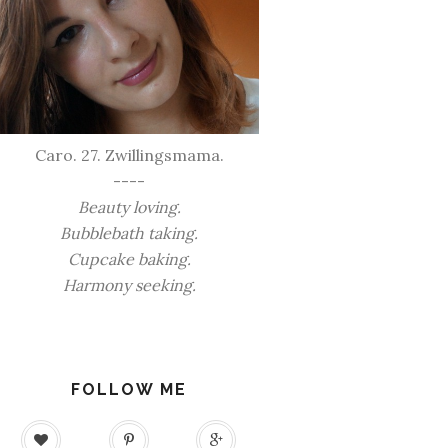
Caro. 27. Zwillingsmama.
----
Beauty loving.
Bubblebath taking.
Cupcake baking.
Harmony seeking.
FOLLOW ME