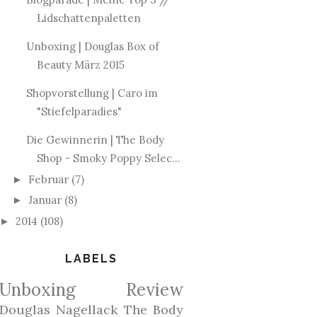
Lidschattenpaletten
Unboxing | Douglas Box of
Beauty März 2015
Shopvorstellung | Caro im
"Stiefelparadies"
Die Gewinnerin | The Body
Shop - Smoky Poppy Selec...
Februar
(7)
►
Januar
(8)
►
2014
(108)
►
LABELS
Unboxing
Review
Douglas
Nagellack
The Body