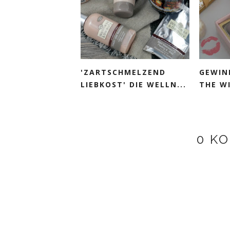
'ZARTSCHMELZEND
GEWIN
LIEBKOST' DIE WELLN...
THE WI
0 K