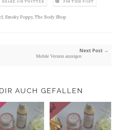
SHARE ON TWITTER
PIN THIS POST
el
,
Smoky Poppy
,
The Body Shop
Next Post →
Mobile Version anzeigen
DIR AUCH GEFALLEN