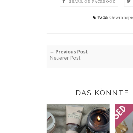
SHARE ON FACEBOOK
Gewinnspi
TAGS:
← Previous Post
Neuerer Post
DAS KÖNNTE 