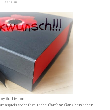
09:14:00
ey ihr Lieben,
nnspiels steht fest. Liebe
Caroline Ganz
herzlichen