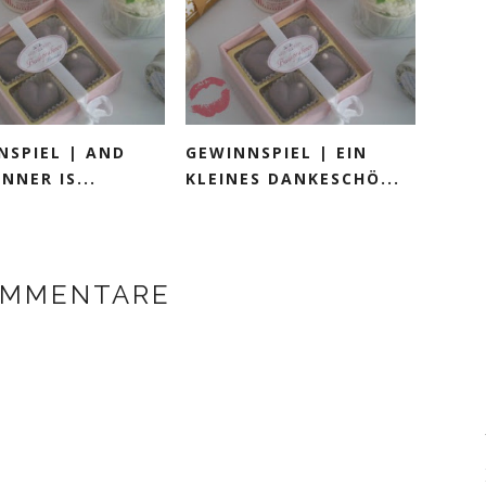
NSPIEL | AND
GEWINNSPIEL | EIN
NNER IS...
KLEINES DANKESCHÖ...
OMMENTARE