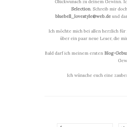
Glückwunsch zu deinem Gewinn. Ich 
Selection
. Schreib mir doc
bluebell_lovestyle@web.de
und dan
Ich möchte mich bei allen herzlich fü
über ein paar neue Leser, die mir
Bald darf ich meinem ersten
Blog-Gebur
Gewi
Ich wünsche euch eine zauber