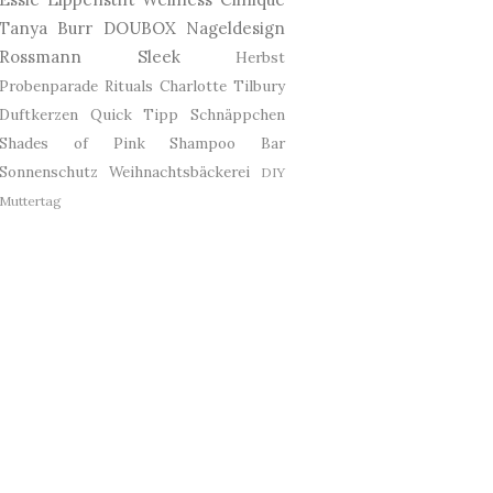
Tanya Burr
DOUBOX
Nageldesign
Rossmann
Sleek
Herbst
Probenparade
Rituals
Charlotte Tilbury
Duftkerzen
Quick Tipp
Schnäppchen
Shades of Pink
Shampoo Bar
Sonnenschutz
Weihnachtsbäckerei
DIY
Muttertag