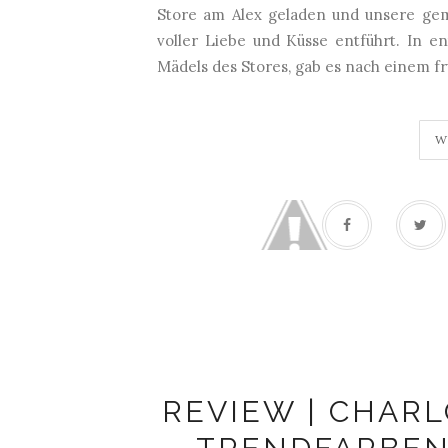
Store am Alex geladen und unsere gemü
voller Liebe und Küsse entführt. In e
Mädels des Stores, gab es nach einem f
W
REVIEW | CHARLO