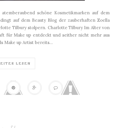
g atemberaubend schöne Kosmetikmarken auf dem
edingt auf dem Beauty Blog der zauberhaften Zoella
lotte Tilbury stolpern. Charlotte Tilbury Im Alter von
haft für Make up entdeckt und seither nicht mehr aus
s Make up Artist bereits...
EITER LESEN