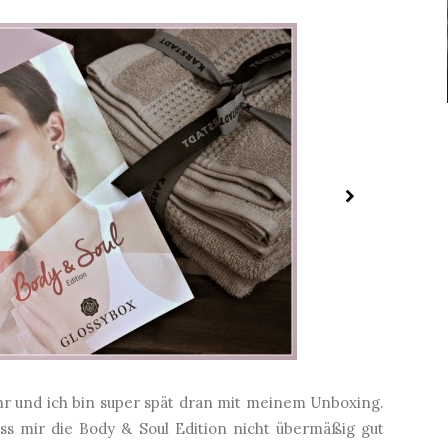
hr und ich bin super spät dran mit meinem Unboxing.
dass mir die Body & Soul Edition nicht übermäßig gut