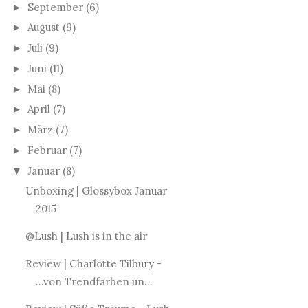
September
(6)
►
August
(9)
►
Juli
(9)
►
Juni
(11)
►
Mai
(8)
►
April
(7)
►
März
(7)
►
Februar
(7)
►
Januar
(8)
▼
Unboxing | Glossybox Januar
2015
@Lush | Lush is in the air
Review | Charlotte Tilbury -
...von Trendfarben un...