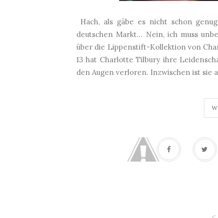
Hach, als gäbe es nicht schon genu
deutschen Markt... Nein, ich muss unb
über die Lippenstift-Kollektion von Char
13 hat Charlotte Tilbury ihre Leidensc
den Augen verloren. Inzwischen ist sie al
W