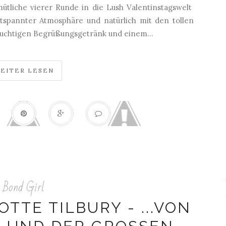
tliche vierer Runde in die Lush Valentinstagswelt
ntspannter Atmosphäre und natürlich mit den tollen
ruchtigen Begrüßungsgetränk und einem...
EITER LESEN
Bond Girl
TTE TILBURY - ...VON