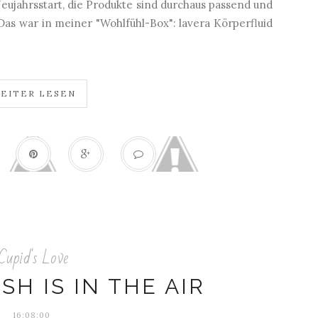
eujahrsstart, die Produkte sind durchaus passend und
Das war in meiner "Wohlfühl-Box": lavera Körperfluid
EITER LESEN
Cupid's Love
SH IS IN THE AIR
16:08:00