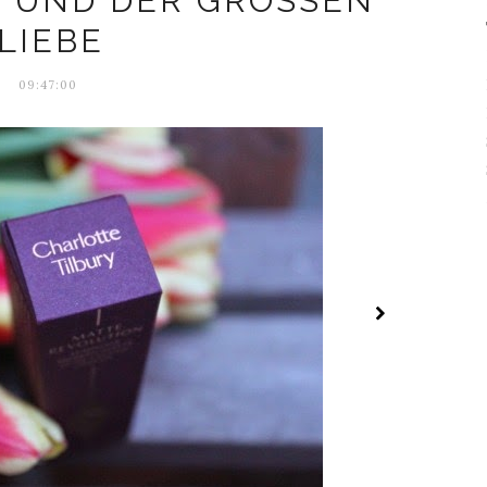
UND DER GROSSEN L
IEBE
09:47:00