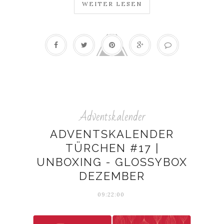
WEITER LESEN
Adventskalender
ADVENTSKALENDER
TÜRCHEN #17 |
UNBOXING - GLOSSYBOX
DEZEMBER
09:22:00