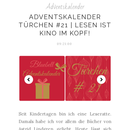
Adventskalender
ADVENTSKALENDER
TÜRCHEN #21 | LESEN IST
KINO IM KOPF!
09:21:00
Seit Kindertagen bin ich eine Leseratte.
Damals habe ich vor allem die Bücher von
Astrid Lindgren geliebt. Heute lässt sich