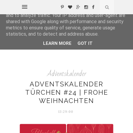
This site uses cookies from Google to deliver its services
and to analyze traffic. Your IP address and user-agent are
shared with Google along with performance and security
metrics to ensure quality of service, generate usage
statistics, and to detect and address abuse.
LEARN MORE
GOT IT
Adventskalender
ADVENTSKALENDER
TÜRCHEN #24 | FROHE
WEIHNACHTEN
13:29:00