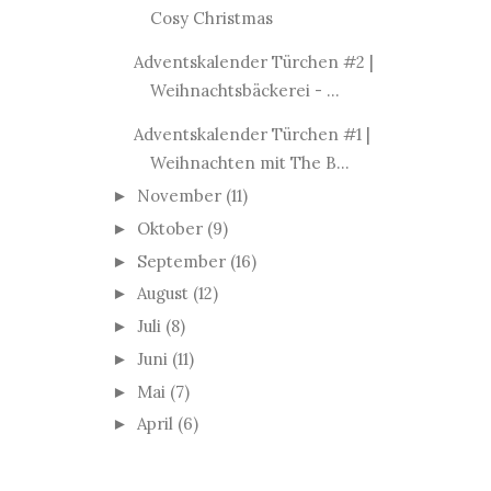
Cosy Christmas
Adventskalender Türchen #2 |
Weihnachtsbäckerei - ...
Adventskalender Türchen #1 |
Weihnachten mit The B...
November
(11)
►
Oktober
(9)
►
September
(16)
►
August
(12)
►
Juli
(8)
►
Juni
(11)
►
Mai
(7)
►
April
(6)
►