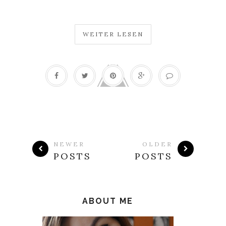
WEITER LESEN
NEWER
OLDER
POSTS
POSTS
ABOUT ME