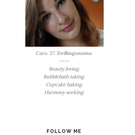
Caro. 27. Zwillingsmama.
----
Beauty loving.
Bubblebath taking.
Cupcake baking.
Harmony seeking.
FOLLOW ME