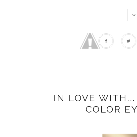
W
IN LOVE WITH..
COLOR E