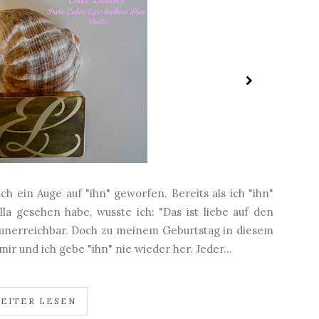
ch ein Auge auf "ihn" geworfen. Bereits als ich "ihn"
la gesehen habe, wusste ich: "Das ist liebe auf den
r" unerreichbar. Doch zu meinem Geburtstag in diesem
 mir und ich gebe "ihn" nie wieder her. Jeder...
EITER LESEN