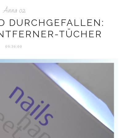
Anna 02
D DURCHGEFALLEN:
NTFERNER-TÜCHER
09:36:00