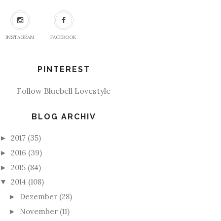
INSTAGRAM
FACEBOOK
PINTEREST
Follow Bluebell Lovestyle
BLOG ARCHIV
2017
(35)
►
2016
(39)
►
2015
(84)
►
2014
(108)
▼
Dezember
(28)
►
November
(11)
►