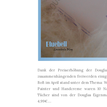
Dank der Preiserhöhung der Dougla
zusammenhängenden freiwerden einiger
BoB im April stand unter dem Thema: W
Painter und Handcreme waren 10 Nag
Tücher sind von der Douglas Eigenma
4,99€....