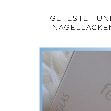
GETESTET UN
NAGELLACKE