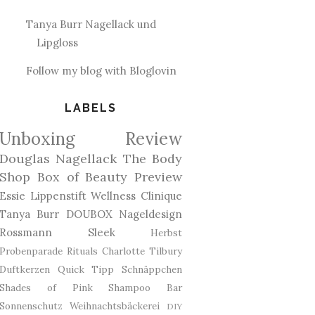
Tanya Burr Nagellack und
Lipgloss
Follow my blog with Bloglovin
LABELS
Unboxing
Review
Douglas
Nagellack
The Body
Shop
Box of Beauty
Preview
Essie
Lippenstift
Wellness
Clinique
Tanya Burr
DOUBOX
Nageldesign
Rossmann
Sleek
Herbst
Probenparade
Rituals
Charlotte Tilbury
Duftkerzen
Quick Tipp
Schnäppchen
Shades of Pink
Shampoo Bar
Sonnenschutz
Weihnachtsbäckerei
DIY