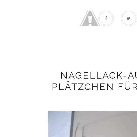
NAGELLACK-A
PLÄTZCHEN FÜ