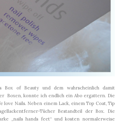
s Box of Beauty und dem wahrscheinlich damit
 Boxen, konnte ich endlich ein Abo ergattern. Die
e love Nails. Neben einem Lack, einem Top Coat, Tip
ellackentferner-Tücher Bestandteil der Box. Die
rke „nails hands feet“ und kosten normalerweise