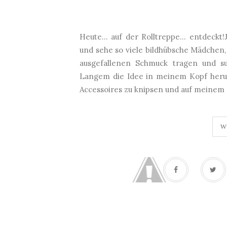
Heute… auf der Rolltreppe… entdeckt!
und sehe so viele bildhübsche Mädchen, 
ausgefallenen Schmuck tragen und su
Langem die Idee in meinem Kopf herum
Accessoires zu knipsen und auf meinem B
W