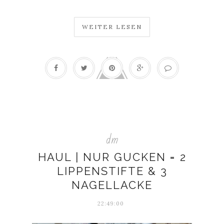
WEITER LESEN
dm
HAUL | NUR GUCKEN = 2
LIPPENSTIFTE & 3
NAGELLACKE
22:49:00