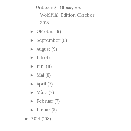
Unboxing | Glossybox
Wohlfühl-Edition Oktober
2015
Oktober
(6)
►
September
(6)
►
August
(9)
►
Juli
(9)
►
Juni
(11)
►
Mai
(8)
►
April
(7)
►
März
(7)
►
Februar
(7)
►
Januar
(8)
►
2014
(108)
►