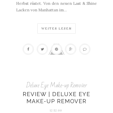
Herbst rüstet. Von den neuen Last & Shine
Lacken von Manhattan im...
WEITER LESEN
Deluxe Eye Make-up Remover
REVIEW | DELUXE EYE
MAKE-UP REMOVER
12:52:00