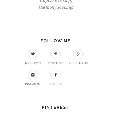
Cupcake baking.
Harmony seeking.
FOLLOW ME
BLOGLOVIN
PINTEREST
GOOGLEPLUS
INSTAGRAM
FACEBOOK
PINTEREST