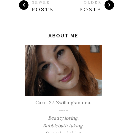
NEWER
OLDER
POSTS
POSTS
ABOUT ME
Caro. 27. Zwillingsmama.
----
Beauty loving.
Bubblebath taking.