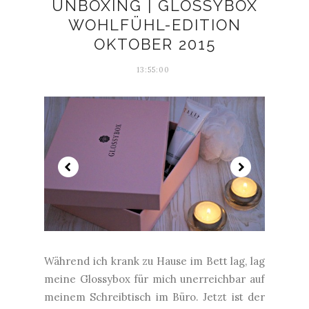
UNBOXING | GLOSSYBOX
WOHLFÜHL-EDITION
OKTOBER 2015
13:55:00
Während ich krank zu Hause im Bett lag, lag
meine Glossybox für mich unerreichbar auf
meinem Schreibtisch im Büro. Jetzt ist der