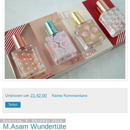
Unknown
um
21:42:00
Keine Kommentare:
Teilen
Samstag, 8. Oktober 2016
M.Asam Wundertüte