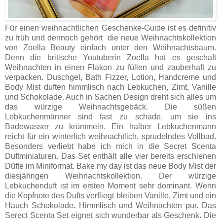
Für einen weihnachtlichen Geschenke-Guide ist es definitiv
zu früh und dennoch gehört die neue Weihnachtskollektion
von Zoella Beauty einfach unter den Weihnachtsbaum.
Denn die britische Youtuberin Zoella hat es geschaft
Weihnachten in einen Flakon zu füllen und zauberhaft zu
verpacken. Duschgel, Bath Fizzer, Lotion, Handcreme und
Body Mist duften himmlisch nach Lebkuchen, Zimt, Vanille
und Schokolade. Auch in Sachen Design dreht sich alles um
das würzige Weihnachtsgebäck. Die süßen
Lebkuchenmänner sind fast zu schade, um sie ins
Badewasser zu krümmeln. Ein halber Lebkuchenmann
reicht für ein winterlich weihnachtlich, sprudelndes Vollbad.
Besonders verliebt habe ich mich in die Secret Scenta
Duftminiaturen. Das Set enthält alle vier bereits erschienen
Düfte im Miniformat. Bake my day ist das neue Body Mist der
diesjährigen Weihnachtskollektion. Der würzige
Lebkuchenduft ist im ersten Moment sehr dominant. Wenn
die Kopfnote des Dufts verfliegt bleiben Vanille, Zimt und ein
Hauch Schokolade. Himmlisch und Weihnachten pur. Das
Serect Scenta Set eignet sich wunderbar als Geschenk. Die