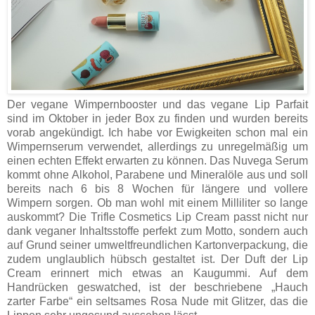
Der vegane Wimpernbooster und das vegane Lip Parfait
sind im Oktober in jeder Box zu finden und wurden bereits
vorab angekündigt. Ich habe vor Ewigkeiten schon mal ein
Wimpernserum verwendet, allerdings zu unregelmäßig um
einen echten Effekt erwarten zu können. Das Nuvega Serum
kommt ohne Alkohol, Parabene und Mineralöle aus und soll
bereits nach 6 bis 8 Wochen für längere und vollere
Wimpern sorgen. Ob man wohl mit einem Milliliter so lange
auskommt? Die Trifle Cosmetics Lip Cream passt nicht nur
dank veganer Inhaltsstoffe perfekt zum Motto, sondern auch
auf Grund seiner umweltfreundlichen Kartonverpackung, die
zudem unglaublich hübsch gestaltet ist. Der Duft der Lip
Cream erinnert mich etwas an Kaugummi. Auf dem
Handrücken geswatched, ist der beschriebene „Hauch
zarter Farbe“ ein seltsames Rosa Nude mit Glitzer, das die