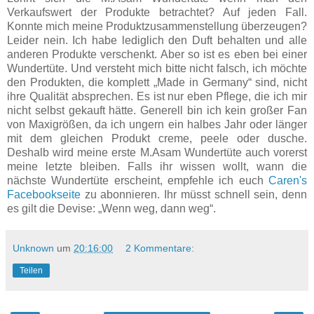
Verkaufswert der Produkte betrachtet? Auf jeden Fall.
Konnte mich meine Produktzusammenstellung überzeugen?
Leider nein. Ich habe lediglich den Duft behalten und alle
anderen Produkte verschenkt. Aber so ist es eben bei einer
Wundertüte. Und versteht mich bitte nicht falsch, ich möchte
den Produkten, die komplett „Made in Germany“ sind, nicht
ihre Qualität absprechen. Es ist nur eben Pflege, die ich mir
nicht selbst gekauft hätte. Generell bin ich kein großer Fan
von Maxigrößen, da ich ungern ein halbes Jahr oder länger
mit dem gleichen Produkt creme, peele oder dusche.
Deshalb wird meine erste M.Asam Wundertüte auch vorerst
meine letzte bleiben. Falls ihr wissen wollt, wann die
nächste Wundertüte erscheint, empfehle ich euch
Caren's
Facebookseite
zu abonnieren. Ihr müsst schnell sein, denn
es gilt die Devise: „Wenn weg, dann weg“.
Unknown
um
20:16:00
2 Kommentare:
Teilen