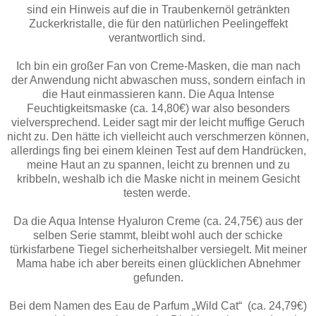
sind ein Hinweis auf die in Traubenkernöl getränkten
Zuckerkristalle, die für den natürlichen Peelingeffekt
verantwortlich sind.
Ich bin ein großer Fan von Creme-Masken, die man nach
der Anwendung nicht abwaschen muss, sondern einfach in
die Haut einmassieren kann. Die Aqua Intense
Feuchtigkeitsmaske (ca. 14,80€) war also besonders
vielversprechend. Leider sagt mir der leicht muffige Geruch
nicht zu. Den hätte ich vielleicht auch verschmerzen können,
allerdings fing bei einem kleinen Test auf dem Handrücken,
meine Haut an zu spannen, leicht zu brennen und zu
kribbeln, weshalb ich die Maske nicht in meinem Gesicht
testen werde.
Da die Aqua Intense Hyaluron Creme (ca. 24,75€) aus der
selben Serie stammt, bleibt wohl auch der schicke
türkisfarbene Tiegel sicherheitshalber versiegelt. Mit meiner
Mama habe ich aber bereits einen glücklichen Abnehmer
gefunden.
Bei dem Namen des Eau de Parfum „Wild Cat“ (ca. 24,79€)