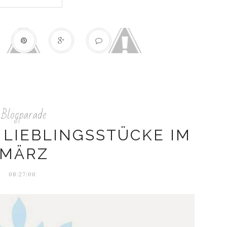
Blogparade
 LIEBLINGSSTÜCKE IM
MÄRZ
08:27:00