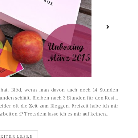
 hat. Blöd, wenn man davon auch noch 14 Stunden
nden schläft. Bleiben nach 3 Stunden für den Rest...
eider oft die Zeit zum Bloggen. Freizeit habe ich mir
beiten :P Trotzdem lasse ich es mir auf keinen...
EITER LESEN