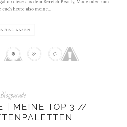
 egal ob diese aus dem Bereich Beauty, Mode oder zum
 euch heute also meine...
EITER LESEN
Blogparade
| MEINE TOP 3 //
TTENPALETTEN