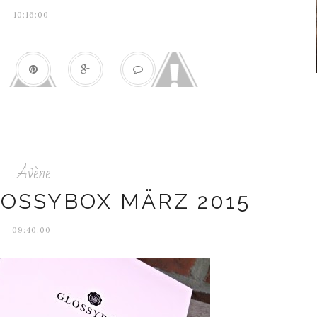
10:16:00
Avène
LOSSYBOX MÄRZ 2015
09:40:00