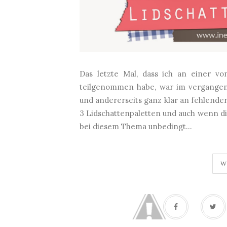
Das letzte Mal, dass ich an einer vo
teilgenommen habe, war im vergangene
und andererseits ganz klar an fehlender
3 Lidschattenpaletten und auch wenn d
bei diesem Thema unbedingt...
W