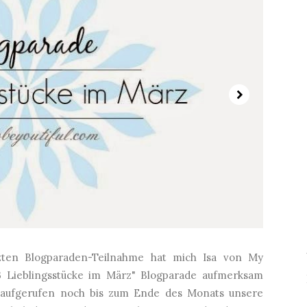
ten Blogparaden-Teilnahme hat mich Isa von My
3 Lieblingsstücke im März" Blogparade aufmerksam
r aufgerufen noch bis zum Ende des Monats unsere