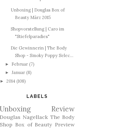
Unboxing | Douglas Box of
Beauty März 2015
Shopvorstellung | Caro im
"Stiefelparadies"
Die Gewinnerin | The Body
Shop - Smoky Poppy Selec...
Februar
(7)
►
Januar
(8)
►
2014
(108)
►
LABELS
Unboxing
Review
Douglas
Nagellack
The Body
Shop
Box of Beauty
Preview