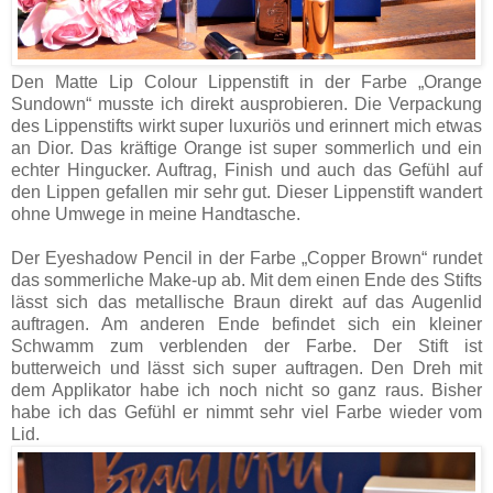
Den Matte Lip Colour Lippenstift in der Farbe „Orange
Sundown“ musste ich direkt ausprobieren. Die Verpackung
des Lippenstifts wirkt super luxuriös und erinnert mich etwas
an Dior. Das kräftige Orange ist super sommerlich und ein
echter Hingucker. Auftrag, Finish und auch das Gefühl auf
den Lippen gefallen mir sehr gut. Dieser Lippenstift wandert
ohne Umwege in meine Handtasche.
Der Eyeshadow Pencil in der Farbe „Copper Brown“ rundet
das sommerliche Make-up ab. Mit dem einen Ende des Stifts
lässt sich das metallische Braun direkt auf das Augenlid
auftragen. Am anderen Ende befindet sich ein kleiner
Schwamm zum verblenden der Farbe. Der Stift ist
butterweich und lässt sich super auftragen. Den Dreh mit
dem Applikator habe ich noch nicht so ganz raus. Bisher
habe ich das Gefühl er nimmt sehr viel Farbe wieder vom
Lid.