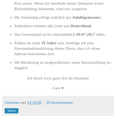
Post setzen. Wenn ich innerhalb dieses Zeitraums keine
Rückmeldung bekomme, wird neu ausgelost.
Die Auslosung erfolgt natürlich per
Zufallsgenerator
.
Teilnehmen können alle Leser aus
Deutschland.
Das Gewinnspiel ist bis einschließlich
09.07.2017
offen.
Solltest du unter
18 Jahre
sein, benötige ich eine
Einverständniserklärung deiner Eltern, dass ich deine
Adresse bekommen darf.
Der Rechtsweg ist ausgeschlossen, keine Barauszahlung etc.
möglich.
Ich drück euch ganz fest die Daumen!
Caro ♥
Unknown
um
13:18:00
20 Kommentare:
Teilen