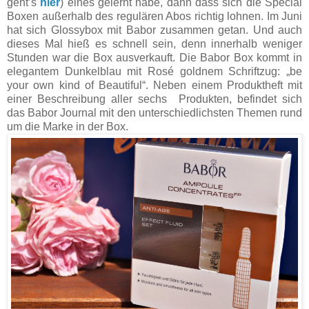
geht’s
hier
) eines gelernt habe, dann dass sich die Special
Boxen außerhalb des regulären Abos richtig lohnen. Im Juni
hat sich Glossybox mit Babor zusammen getan. Und auch
dieses Mal hieß es schnell sein, denn innerhalb weniger
Stunden war die Box ausverkauft. Die Babor Box kommt in
elegantem Dunkelblau mit Rosé goldnem Schriftzug: „be
your own kind of Beautiful“. Neben einem Produktheft mit
einer Beschreibung aller sechs Produkten, befindet sich
das Babor Journal mit den unterschiedlichsten Themen rund
um die Marke in der Box.