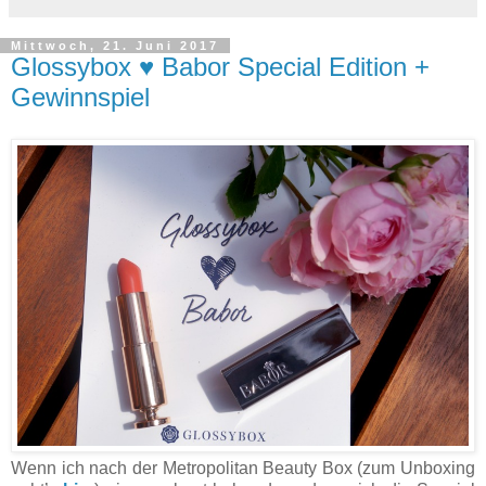
Mittwoch, 21. Juni 2017
Glossybox ♥ Babor Special Edition +
Gewinnspiel
Wenn ich nach der Metropolitan Beauty Box (zum Unboxing