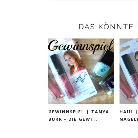
DAS KÖNNTE 
GEWINNSPIEL | TANYA
HAUL 
BURR - DIE GEWI...
NAGELL