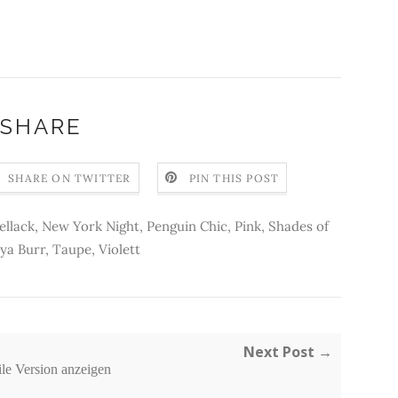
SHARE
SHARE ON TWITTER
PIN THIS POST
ellack
,
New York Night
,
Penguin Chic
,
Pink
,
Shades of
ya Burr
,
Taupe
,
Violett
Next Post →
le Version anzeigen