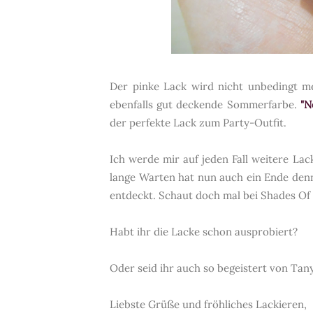
Der pinke Lack wird nicht unbedingt me
ebenfalls gut deckende Sommerfarbe.
"N
der perfekte Lack zum Party-Outfit.
Ich werde mir auf jeden Fall weitere La
lange Warten hat nun auch ein Ende denn
entdeckt. Schaut doch mal bei
Shades Of 
Habt ihr die Lacke schon ausprobiert?
Oder seid ihr auch so begeistert von Tan
Liebste Grüße und fröhliches Lackieren,