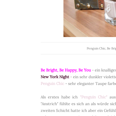
Penguin Chic, Be Br
Be Bright, Be Happy, Be You
- ein knallige
New York Night
- ein sehr dunkler violet
Penguin Chic
- sehr eleganter Taupe farb
Als erstes habe ich
"Penguin Chic"
ausp
"Anstrich" fühlte es sich an als würde si
zweiten Schicht hatte ich aber ein Gefühl