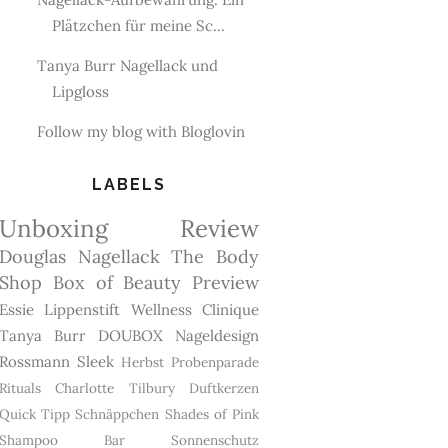
Plätzchen für meine Sc...
Tanya Burr Nagellack und
Lipgloss
Follow my blog with Bloglovin
LABELS
Unboxing
Review
Douglas
Nagellack
The Body
Shop
Box of Beauty
Preview
Essie
Lippenstift
Wellness
Clinique
Tanya Burr
DOUBOX
Nageldesign
Rossmann
Sleek
Herbst
Probenparade
Rituals
Charlotte Tilbury
Duftkerzen
Quick Tipp
Schnäppchen
Shades of Pink
Shampoo Bar
Sonnenschutz