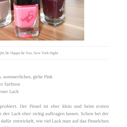
ight Be Happy Be You, New York Night
s, sommerliches, girlie Pink
ter Farbton
ener Lack
robiert. Der Pinsel ist eher klein und beim ersten
ch der Lack eher zickig auftragen lassen. Schon bei der
 dafür entwickelt, wie viel Lack man auf das Pinselchen