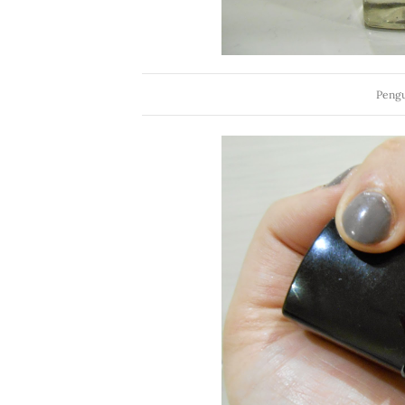
Pengu