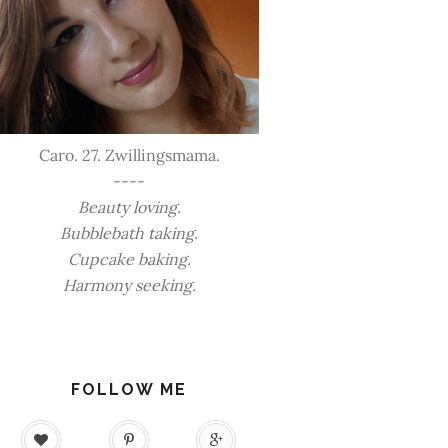
Caro. 27. Zwillingsmama.
----
Beauty loving.
Bubblebath taking.
Cupcake baking.
Harmony seeking.
FOLLOW ME