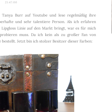
21:47:00
h Tanya Burr auf Youtube und lese regelmäßig ihre
berhafte und sehr talentiere Person. Als ich erfahren
 Lipgloss Linie auf den Markt bringt, war es für mich
usprobieren muss. Da ich kein als zu großer Fan von
bestellt. Jetzt bin ich stolzer Besitzer dieser Farben: