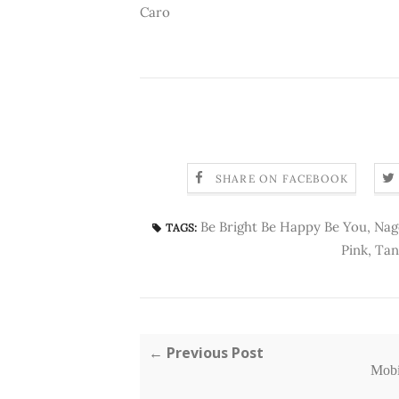
Caro
SHARE ON FACEBOOK
Be Bright Be Happy Be You
,
Nag
TAGS:
Pink
,
Tan
← Previous Post
Mobi