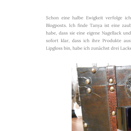
Schon eine halbe Ewigkeit verfolge ic
Blogposts. Ich finde Tanya ist eine zau
habe, dass sie eine eigene Nagellack und
sofort klar, dass ich ihre Produkte a
Lipgloss bin, habe ich zunächst drei Lacke 