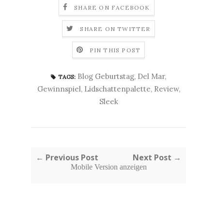
SHARE ON FACEBOOK
SHARE ON TWITTER
PIN THIS POST
Blog Geburtstag
,
Del Mar
,
TAGS:
Gewinnspiel
,
Lidschattenpalette
,
Review
,
Sleek
← Previous Post
Next Post →
Mobile Version anzeigen