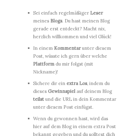
Sei einfach regelmäßiger
Leser
meines
Blogs
. Du hast meinen Blog
gerade erst entdeckt? Macht nix,
herzlich willkommen und viel Glück!
In einem
Kommentar
unter diesem
Post, wüsste ich gern über welche
Plattform
du
mir folgst (mit
Nickname)!
Sichere dir ein
extra Los
, indem du
dieses
Gewinnspiel
auf deinem Blog
teilst
und die URL in dein Kommentar
unter diesem Post einfügst.
Wenn du gewonnen hast, wird das
hier auf dem Blog in einem extra Post
bekannt gegeben und du solltest dich