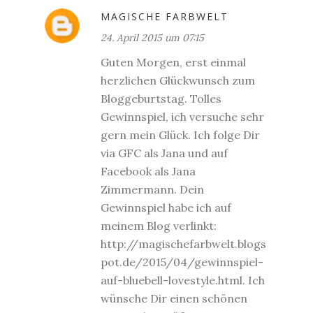
MAGISCHE FARBWELT
24. April 2015 um 07:15
Guten Morgen, erst einmal
herzlichen Glückwunsch zum
Bloggeburtstag. Tolles
Gewinnspiel, ich versuche sehr
gern mein Glück. Ich folge Dir
via GFC als Jana und auf
Facebook als Jana
Zimmermann. Dein
Gewinnspiel habe ich auf
meinem Blog verlinkt:
http://magischefarbwelt.blogs
pot.de/2015/04/gewinnspiel-
auf-bluebell-lovestyle.html. Ich
wünsche Dir einen schönen