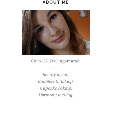
ABOUT ME
Caro. 27. Zwillingsmama.
----
Beauty loving.
Bubblebath taking.
Cupcake baking.
Harmony seeking.