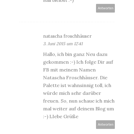
Antworten
natascha froschhäuser
3. Juni 2015 um 12:41
Hallo, ich bin ganz Neu dazu
gekommen :-) Ich folge Dir auf
FB mit meinem Namen
Natascha Froschhäuser. Die
Palette ist wahnsinnig toll, ich
würde mich sehr darüber
freuen. So, nun schaue ich mich
mal weiter auf deinem Blog um
:-) LIebe Grüße
Antworten