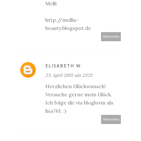
Melli
http://mellis-
beauty.blogspot.de
Antworten
ELISABETH W.
23. April 2015 um 23:21
Herzlichen Glückwunsch!
Versuche gerne mein Glück.
Ich folge dir via bloglovin als
lisa761. :)
Antworten