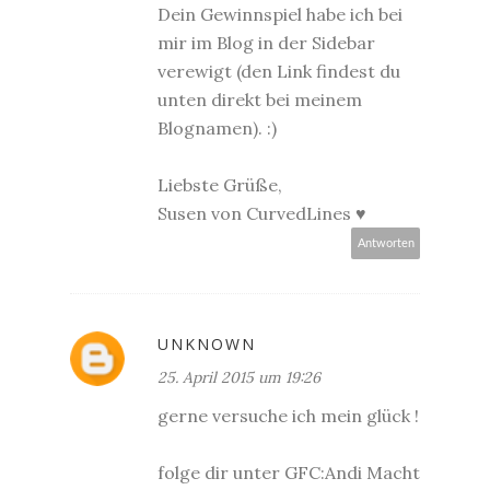
Dein Gewinnspiel habe ich bei
mir im Blog in der Sidebar
verewigt (den Link findest du
unten direkt bei meinem
Blognamen). :)
Liebste Grüße,
Susen von
CurvedLines
♥
Antworten
UNKNOWN
25. April 2015 um 19:26
gerne versuche ich mein glück !
folge dir unter GFC:Andi Macht