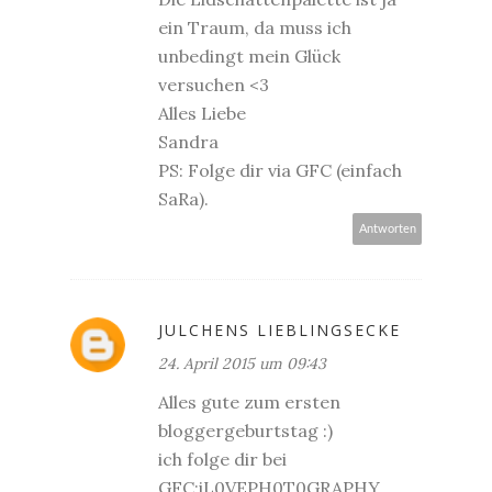
ein Traum, da muss ich
unbedingt mein Glück
versuchen <3
Alles Liebe
Sandra
PS: Folge dir via GFC (einfach
SaRa).
Antworten
JULCHENS LIEBLINGSECKE
24. April 2015 um 09:43
Alles gute zum ersten
bloggergeburtstag :)
ich folge dir bei
GFC:iL0VEPH0T0GRAPHY