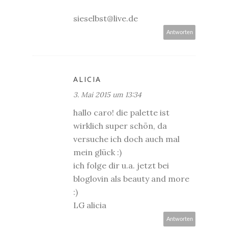
sieselbst@live.de
Antworten
ALICIA
3. Mai 2015 um 13:34
hallo caro! die palette ist
wirklich super schön, da
versuche ich doch auch mal
mein glück :)
ich folge dir u.a. jetzt bei
bloglovin als beauty and more
:)
LG alicia
Antworten