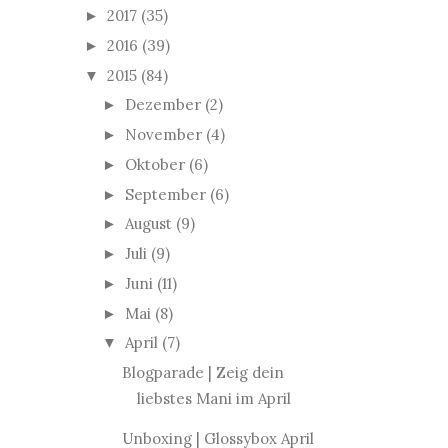
2017
(35)
►
2016
(39)
►
2015
(84)
▼
Dezember
(2)
►
November
(4)
►
Oktober
(6)
►
September
(6)
►
August
(9)
►
Juli
(9)
►
Juni
(11)
►
Mai
(8)
►
April
(7)
▼
Blogparade | Zeig dein
liebstes Mani im April
Unboxing | Glossybox April