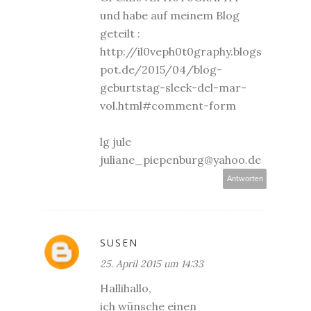
und habe auf meinem Blog
geteilt :
http://il0veph0t0graphy.blogs
pot.de/2015/04/blog-
geburtstag-sleek-del-mar-
vol.html#comment-form
lg jule
juliane_piepenburg@yahoo.de
Antworten
SUSEN
25. April 2015 um 14:33
Hallihallo,
ich wünsche einen