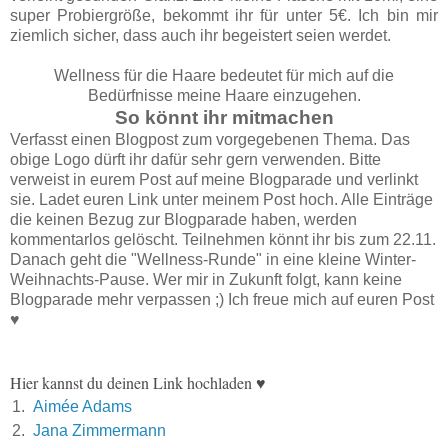
super Probiergröße, bekommt ihr für unter 5€. Ich bin mir
ziemlich sicher, dass auch ihr begeistert seien werdet.
Wellness für die Haare bedeutet für mich auf die
Bedürfnisse meine Haare einzugehen.
So könnt ihr mitmachen
Verfasst einen Blogpost zum vorgegebenen Thema. Das
obige Logo dürft ihr dafür sehr gern verwenden. Bitte
verweist in eurem Post auf meine Blogparade und verlinkt
sie. Ladet euren Link unter meinem Post hoch. Alle Einträge
die keinen Bezug zur Blogparade haben, werden
kommentarlos gelöscht. Teilnehmen könnt ihr bis zum 22.11.
Danach geht die "Wellness-Runde" in eine kleine Winter-
Weihnachts-Pause. Wer mir in Zukunft folgt, kann keine
Blogparade mehr verpassen ;) Ich freue mich auf euren Post
♥
Hier kannst du deinen Link hochladen ♥
1.
Aimée Adams
2.
Jana Zimmermann