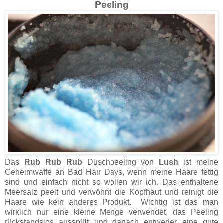
Peeling
Das
Rub Rub Rub
Duschpeeling von
Lush
ist meine
Geheimwaffe an Bad Hair Days, wenn meine Haare fettig
sind und einfach nicht so wollen wir ich. Das enthaltene
Meersalz peelt und verwöhnt die Kopfhaut und reinigt die
Haare wie kein anderes Produkt. Wichtig ist das man
wirklich nur eine kleine Menge verwendet, das Peeling
rückstandslos ausspült und danach entweder eine gute