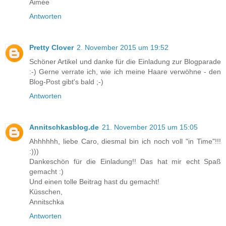
Aimée
Antworten
Pretty Clover
2. November 2015 um 19:52
Schöner Artikel und danke für die Einladung zur Blogparade
:-) Gerne verrate ich, wie ich meine Haare verwöhne - den
Blog-Post gibt's bald ;-)
Antworten
Annitschkasblog.de
21. November 2015 um 15:05
Ahhhhhh, liebe Caro, diesmal bin ich noch voll "in Time"!!!
:)))
Dankeschön für die Einladung!! Das hat mir echt Spaß
gemacht :)
Und einen tolle Beitrag hast du gemacht!
Küsschen,
Annitschka
Antworten