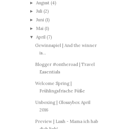
August
(4)
►
Juli
(2)
►
Juni
(1)
►
Mai
(1)
►
April
(7)
▼
Gewinnspiel | And the winner
is...
Blogger #ontheroad | Travel
Essentials
Welcome Spring |
Frühlingsfrische Füße
Unboxing | Glossybox April
2016
Preview | Lush - Mama ich hab
dich lieb!