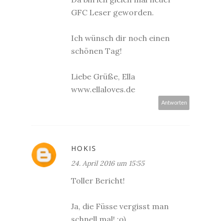
GFC Leser geworden.
Ich wünsch dir noch einen
schönen Tag!
Liebe Grüße, Ella
www.ellaloves.de
Antworten
HOKIS
24. April 2016 um 15:55
Toller Bericht!
Ja, die Füsse vergisst man
schnell mal! ;o)