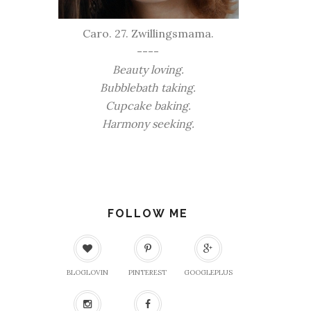
Caro. 27. Zwillingsmama.
----
Beauty loving.
Bubblebath taking.
Cupcake baking.
Harmony seeking.
FOLLOW ME
BLOGLOVIN
PINTEREST
GOOGLEPLUS