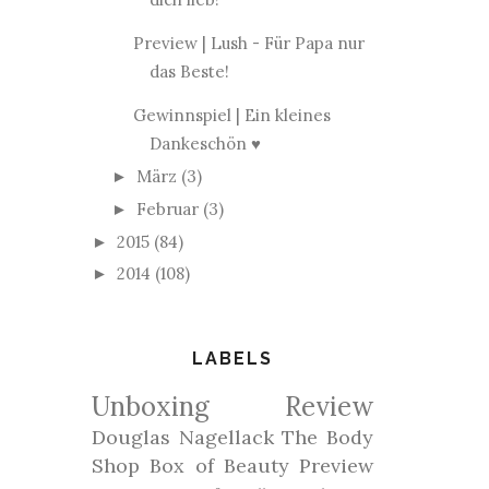
Preview | Lush - Für Papa nur
das Beste!
Gewinnspiel | Ein kleines
Dankeschön ♥
März
(3)
►
Februar
(3)
►
2015
(84)
►
2014
(108)
►
LABELS
Unboxing
Review
Douglas
Nagellack
The Body
Shop
Box of Beauty
Preview