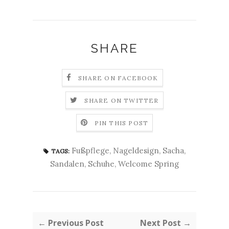
SHARE
SHARE ON FACEBOOK
SHARE ON TWITTER
PIN THIS POST
Fußpflege
,
Nageldesign
,
Sacha
,
TAGS:
Sandalen
,
Schuhe
,
Welcome Spring
← Previous Post
Next Post →