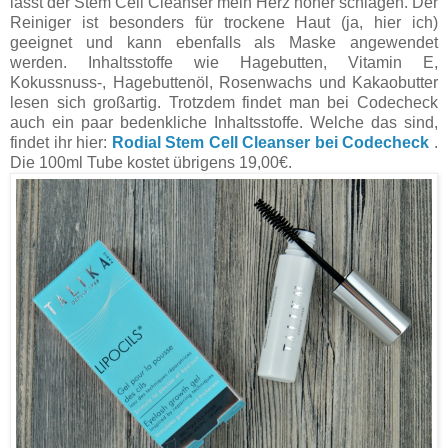
lässt der Stem Cell Cleanser mein Herz höher schlagen. Der
Reiniger ist besonders für trockene Haut (ja, hier ich)
geeignet und kann ebenfalls als Maske angewendet
werden. Inhaltsstoffe wie Hagebutten, Vitamin E,
Kokussnuss-, Hagebuttenöl, Rosenwachs und Kakaobutter
lesen sich großartig. Trotzdem findet man bei Codecheck
auch ein paar bedenkliche Inhaltsstoffe. Welche das sind,
findet ihr hier:
Rodial Stem Cell Cleanser bei Codecheck
.
Die 100ml Tube kostet übrigens 19,00€.