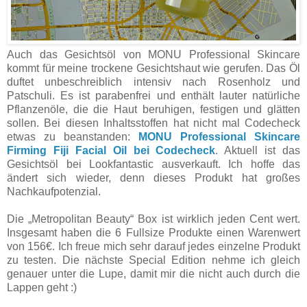
Auch das Gesichtsöl von MONU Professional Skincare
kommt für meine trockene Gesichtshaut wie gerufen. Das Öl
duftet unbeschreiblich intensiv nach Rosenholz und
Patschuli. Es ist parabenfrei und enthält lauter natürliche
Pflanzenöle, die die Haut beruhigen, festigen und glätten
sollen. Bei diesen Inhaltsstoffen hat nicht mal Codecheck
etwas zu beanstanden:
MONU Professional Skincare
Firming Fiji Facial Oil bei Codecheck
. Aktuell ist das
Gesichtsöl bei Lookfantastic ausverkauft. Ich hoffe das
ändert sich wieder, denn dieses Produkt hat großes
Nachkaufpotenzial.
Die „Metropolitan Beauty“ Box ist wirklich jeden Cent wert.
Insgesamt haben die 6 Fullsize Produkte einen Warenwert
von 156€. Ich freue mich sehr darauf jedes einzelne Produkt
zu testen. Die nächste Special Edition nehme ich gleich
genauer unter die Lupe, damit mir die nicht auch durch die
Lappen geht :)