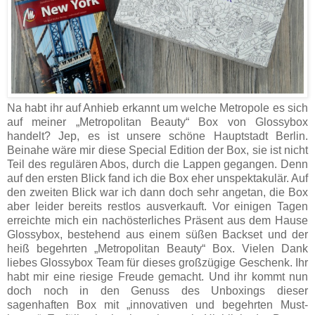
Na habt ihr auf Anhieb erkannt um welche Metropole es sich
auf meiner „Metropolitan Beauty“ Box von Glossybox
handelt? Jep, es ist unsere schöne Hauptstadt Berlin.
Beinahe wäre mir diese Special Edition der Box, sie ist nicht
Teil des regulären Abos, durch die Lappen gegangen. Denn
auf den ersten Blick fand ich die Box eher unspektakulär. Auf
den zweiten Blick war ich dann doch sehr angetan, die Box
aber leider bereits restlos ausverkauft. Vor einigen Tagen
erreichte mich ein nachösterliches Präsent aus dem Hause
Glossybox, bestehend aus einem süßen Backset und der
heiß begehrten „Metropolitan Beauty“ Box. Vielen Dank
liebes Glossybox Team für dieses großzügige Geschenk. Ihr
habt mir eine riesige Freude gemacht. Und ihr kommt nun
doch noch in den Genuss des Unboxings dieser
sagenhaften Box mit „innovativen und begehrten Must-