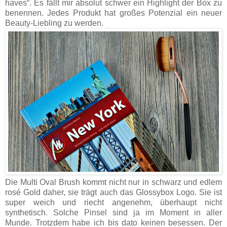
haves“. Es fällt mir absolut schwer ein Highlight der Box zu
benennen. Jedes Produkt hat großes Potenzial ein neuer
Beauty-Liebling zu werden.
Die Multi Oval Brush kommt nicht nur in schwarz und edlem
rosé Gold daher, sie trägt auch das Glossybox Logo. Sie ist
super weich und riecht angenehm, überhaupt nicht
synthetisch. Solche Pinsel sind ja im Moment in aller
Munde. Trotzdem habe ich bis dato keinen besessen. Der