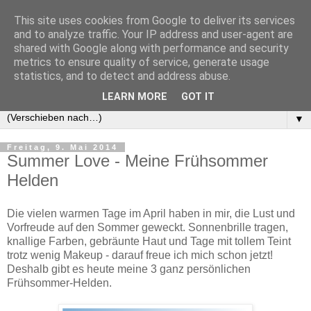
This site uses cookies from Google to deliver its services
and to analyze traffic. Your IP address and user-agent are
shared with Google along with performance and security
metrics to ensure quality of service, generate usage
statistics, and to detect and address abuse.
LEARN MORE
GOT IT
▼
Freitag, 9. Mai 2014
Summer Love - Meine Frühsommer
Helden
Die vielen warmen Tage im April haben in mir, die Lust und
Vorfreude auf den Sommer geweckt. Sonnenbrille tragen,
knallige Farben, gebräunte Haut und Tage mit tollem Teint
trotz wenig Makeup - darauf freue ich mich schon jetzt!
Deshalb gibt es heute meine 3 ganz persönlichen
Frühsommer-Helden.