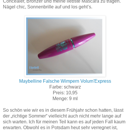
Concealer, Bronzer und meine liebste Mascara zu tragen.
Nägel chic, Sonnenbrille auf und los geht’s.
Maybelline Falsche Wimpern Volum'Express
Farbe: schwarz
Preis: 10,95
Menge: 9 ml
So schön wie wir es in diesem Frühjahr schon hatten, lässt
der „richtige Sommer“ vielleicht auch nicht mehr lange auf
sich warten. Ich für meinen Teil kann es auf jeden Fall kaum
erwarten. Obwohl es in Potsdam heut sehr verregnet ist,