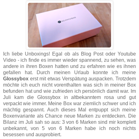
Ich liebe Unboxings! Egal ob als Blog Post oder Youtube
Video - ich finde es immer wieder spannend, zu sehen, was
andere in ihren Boxen hatten und zu erfahren wie es ihnen
gefallen hat. Durch meinen Urlaub konnte ich meine
Glossybox
erst mit etwas Verspätung auspacken. Trotzdem
möchte ich euch nicht vorenthalten was sich in meiner Box
befunden hat und wie zufrieden ich persönlich damit war. Im
Juli kam die Glossybox in altbekanntem rosa und gut
verpackt wie immer. Meine Box war ziemlich schwer und ich
mächtig gespannt. Auch dieses Mal entpuppt sich meine
Boxenvariante als Chance neue Marken zu entdecken. Die
Bilanz im Juli sah so aus: 3 von 6 Marken sind mir komplett
unbekannt, von 5 von 6 Marken habe ich noch nichts
besessen und ausprobiert.