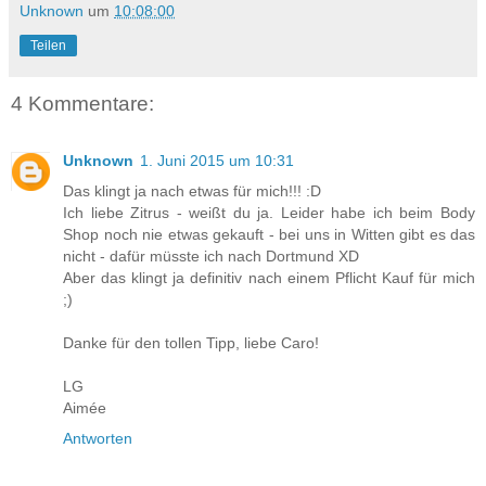
Unknown
um
10:08:00
Teilen
4 Kommentare:
Unknown
1. Juni 2015 um 10:31
Das klingt ja nach etwas für mich!!! :D
Ich liebe Zitrus - weißt du ja. Leider habe ich beim Body
Shop noch nie etwas gekauft - bei uns in Witten gibt es das
nicht - dafür müsste ich nach Dortmund XD
Aber das klingt ja definitiv nach einem Pflicht Kauf für mich
;)
Danke für den tollen Tipp, liebe Caro!
LG
Aimée
Antworten