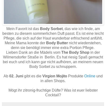
Mein Favorit ist das
Body Sorbet
, das wie ich finde, am
besten zu diesem sommerlichen Duft passt. Es ist eine leicht
Pflege, die sich auf der Haut wunderbar erfrischend anfühlt.
Meine Mama konnte der
Body Butter
nicht wiederstehen,
denn sie benötigt immer eine extra Portion Pflege.
Lieben Dank an die Mädels vom
The Body Shop
in der
Wilmersdorfer Straße in Berlin. Es hat riesig Spaß gemacht
bei euch und ich kann gar nicht aufhören, an meinem neuen
Body Sorbet zu schnuppern.
Ab
02. Juni
gibt es die
Virgion Mojito
Produkte
Online
und
in allen Shops.
Mögt ihr zitronig-fruchtige Düfte? Was ist euer liebster
Cocktail?