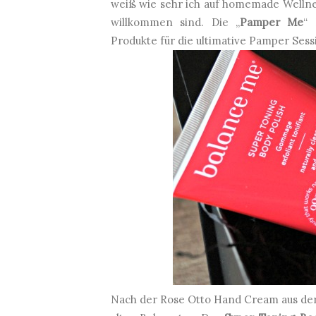
weiß wie sehr ich auf homemade Welln
willkommen sind. Die „
Pamper Me
“
Produkte für die ultimative Pamper Sess
Nach der Rose Otto Hand Cream aus de