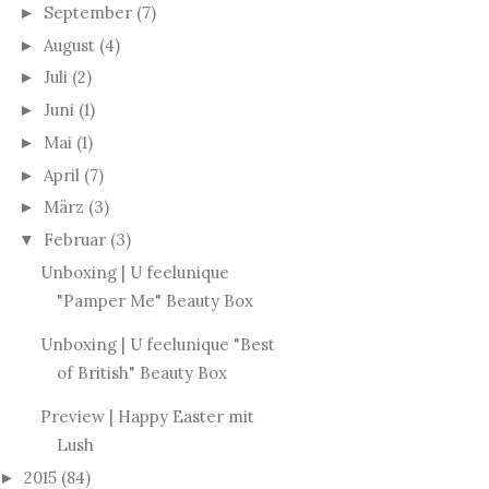
September
(7)
►
August
(4)
►
Juli
(2)
►
Juni
(1)
►
Mai
(1)
►
April
(7)
►
März
(3)
►
Februar
(3)
▼
Unboxing | U feelunique
"Pamper Me" Beauty Box
Unboxing | U feelunique "Best
of British" Beauty Box
Preview | Happy Easter mit
Lush
2015
(84)
►