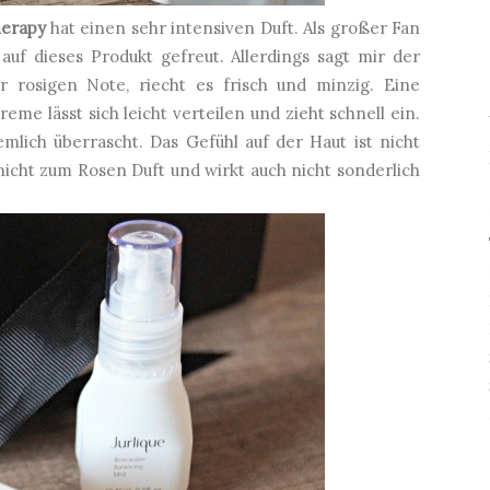
herapy
hat einen sehr intensiven Duft. Als großer Fan
uf dieses Produkt gefreut. Allerdings sagt mir der
r rosigen Note, riecht es frisch und minzig. Eine
reme lässt sich leicht verteilen und zieht schnell ein.
emlich überrascht. Das Gefühl auf der Haut ist nicht
nicht zum Rosen Duft und wirkt auch nicht sonderlich