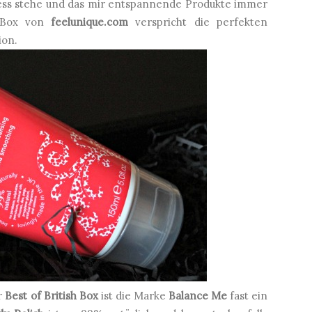
ess stehe und das mir entspannende Produkte immer
 Box von
feelunique.com
verspricht die perfekten
ion.
r
Best of British Box
ist die Marke
Balance Me
fast ein