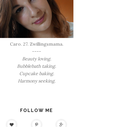
Caro. 27. Zwillingsmama.
----
Beauty loving.
Bubblebath taking.
Cupcake baking.
Harmony seeking.
FOLLOW ME