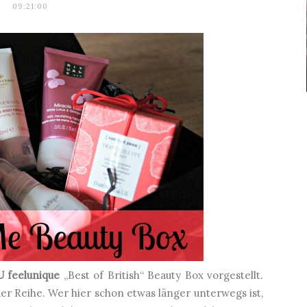
09:21:00
 feelunique
„
Best of British
“ Beauty Box vorgestellt.
der Reihe. Wer hier schon etwas länger unterwegs ist,