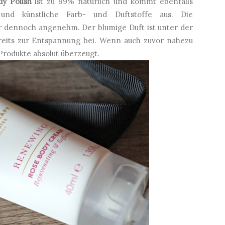
y Polish
ist zu 99% natürlich und kommt ebenfalls
 und künstliche Farb- und Duftstoffe aus. Die
er dennoch angenehm. Der blumige Duft ist unter der
reits zur Entspannung bei. Wenn auch zuvor nahezu
rodukte absolut überzeugt.