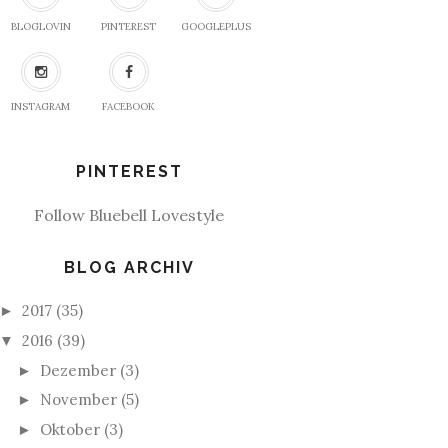
BLOGLOVIN
PINTEREST
GOOGLEPLUS
INSTAGRAM
FACEBOOK
PINTEREST
Follow Bluebell Lovestyle
BLOG ARCHIV
2017
(35)
►
2016
(39)
▼
Dezember
(3)
►
November
(5)
►
Oktober
(3)
►