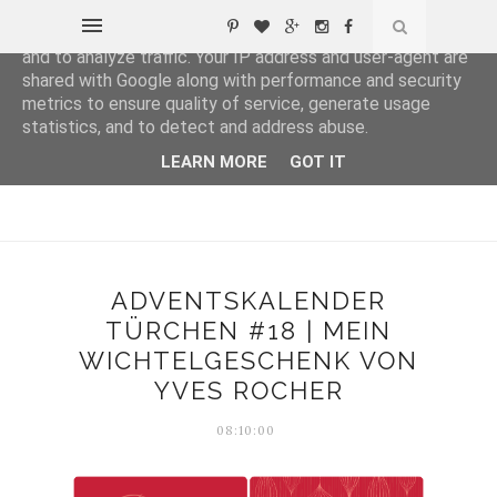
This site uses cookies from Google to deliver its services
and to analyze traffic. Your IP address and user-agent are
shared with Google along with performance and security
metrics to ensure quality of service, generate usage
statistics, and to detect and address abuse.
LEARN MORE
GOT IT
ADVENTSKALENDER
TÜRCHEN #18 | MEIN
WICHTELGESCHENK VON
YVES ROCHER
08:10:00