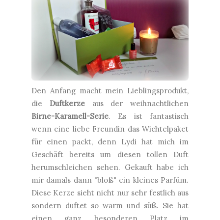
Den Anfang macht mein Lieblingsprodukt,
die
Duftkerze
aus der weihnachtlichen
Birne-Karamell-Serie
. Es ist fantastisch
wenn eine liebe Freundin das Wichtelpaket
für einen packt, denn Lydi hat mich im
Geschäft bereits um diesen tollen Duft
herumschleichen sehen. Gekauft habe ich
mir damals dann "bloß" ein kleines Parfüm.
Diese Kerze sieht nicht nur sehr festlich aus
sondern duftet so warm und süß. Sie hat
einen ganz besonderen Platz im