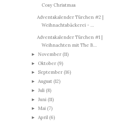
Cosy Christmas
Adventskalender Türchen #2 |
Weihnachtsbäckerei - ...
Adventskalender Türchen #1 |
Weihnachten mit The B...
November
(11)
►
Oktober
(9)
►
September
(16)
►
August
(12)
►
Juli
(8)
►
Juni
(11)
►
Mai
(7)
►
April
(6)
►