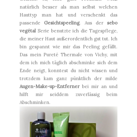
natürlich besser als man selbst welchen
Hauttyp man hat und verschenkt das
passende
Gesichtspeeling
. Aus der
sebo
vegétal
Serie benutzte ich die Tagespflege,
die meiner Haut außerordentlich gut tut. Ich
bin gespannt wie mir das Peeling gefällt.
Das mein Pureté Thermale von Vichy, mit
dem ich mich täglich abschminke sich dem
Ende neigt, konntest du nicht wissen und
trotzdem kam ganz pünktlich der milde
Augen-Make-up-Entferner
bei mir an und
hilft mir seiddem zuverlässig beim
Abschminken.