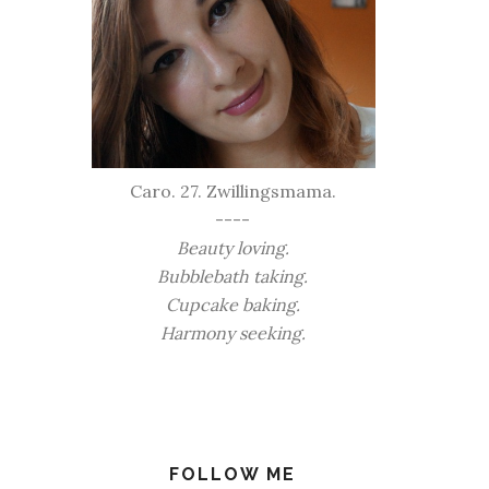
Caro. 27. Zwillingsmama.
----
Beauty loving.
Bubblebath taking.
Cupcake baking.
Harmony seeking.
FOLLOW ME