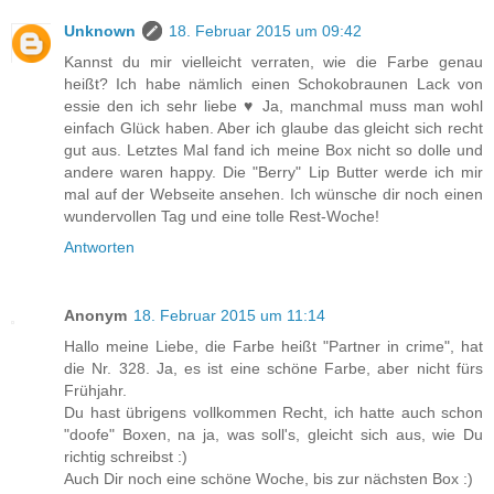
Unknown
18. Februar 2015 um 09:42
Kannst du mir vielleicht verraten, wie die Farbe genau
heißt? Ich habe nämlich einen Schokobraunen Lack von
essie den ich sehr liebe ♥ Ja, manchmal muss man wohl
einfach Glück haben. Aber ich glaube das gleicht sich recht
gut aus. Letztes Mal fand ich meine Box nicht so dolle und
andere waren happy. Die "Berry" Lip Butter werde ich mir
mal auf der Webseite ansehen. Ich wünsche dir noch einen
wundervollen Tag und eine tolle Rest-Woche!
Antworten
Anonym
18. Februar 2015 um 11:14
Hallo meine Liebe, die Farbe heißt "Partner in crime", hat
die Nr. 328. Ja, es ist eine schöne Farbe, aber nicht fürs
Frühjahr.
Du hast übrigens vollkommen Recht, ich hatte auch schon
"doofe" Boxen, na ja, was soll's, gleicht sich aus, wie Du
richtig schreibst :)
Auch Dir noch eine schöne Woche, bis zur nächsten Box :)