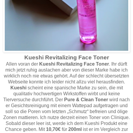
Kueshi Revitalizing Face Toner
Allen voran der
Kueshi Revitalizing Face Toner
. Ihr dürft
mich jetzt ruhig auslachen aber von dieser Marke habe ich
wirklich noch nie etwas gehört. Auf der schlecht übersetzten
Webseite konnte ich leider nicht allzu viel herausfinden.
Kueshi
scheint eine spanische Marke zu sein, die mit
qualitativ hochwertigen Wirkstoffen wirbt und keine
Tierversuche durchführt. Der
Pure & Clean Toner
wird nach
er Gesichtsreinigung mit einem Wattepad aufgetragen und
soll so die Poren vom letzten „Schmutz“ befreien und ölige
Zonen mattieren. Ich nutze derzeit einen Toner von Clinique.
Sobald dieser leer ist, werde ich dem Kueshi Produkt eine
Chance geben. Mit
10,70€
für
200ml
ist er im Vergleich zur