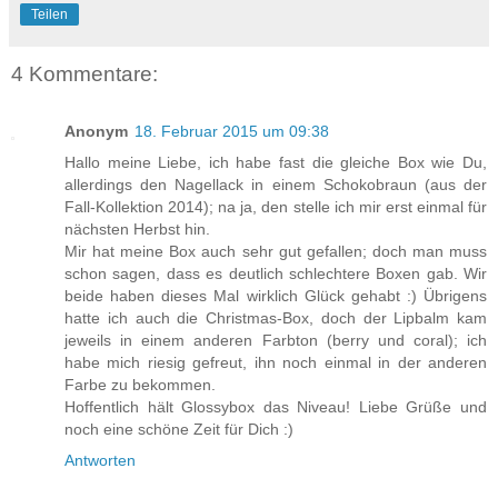
Teilen
4 Kommentare:
Anonym
18. Februar 2015 um 09:38
Hallo meine Liebe, ich habe fast die gleiche Box wie Du,
allerdings den Nagellack in einem Schokobraun (aus der
Fall-Kollektion 2014); na ja, den stelle ich mir erst einmal für
nächsten Herbst hin.
Mir hat meine Box auch sehr gut gefallen; doch man muss
schon sagen, dass es deutlich schlechtere Boxen gab. Wir
beide haben dieses Mal wirklich Glück gehabt :) Übrigens
hatte ich auch die Christmas-Box, doch der Lipbalm kam
jeweils in einem anderen Farbton (berry und coral); ich
habe mich riesig gefreut, ihn noch einmal in der anderen
Farbe zu bekommen.
Hoffentlich hält Glossybox das Niveau! Liebe Grüße und
noch eine schöne Zeit für Dich :)
Antworten