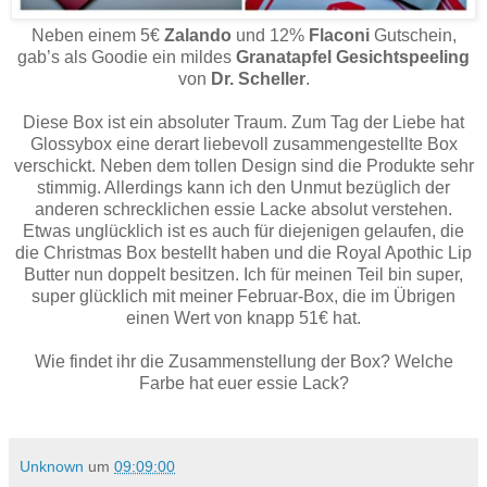
Neben einem 5€
Zalando
und 12%
Flaconi
Gutschein,
gab’s als Goodie ein mildes
Granatapfel Gesichtspeeling
von
Dr. Scheller
.
Diese Box ist ein absoluter Traum. Zum Tag der Liebe hat
Glossybox eine derart liebevoll zusammengestellte Box
verschickt. Neben dem tollen Design sind die Produkte sehr
stimmig. Allerdings kann ich den Unmut bezüglich der
anderen schrecklichen essie Lacke absolut verstehen.
Etwas unglücklich ist es auch für diejenigen gelaufen, die
die Christmas Box bestellt haben und die Royal Apothic Lip
Butter nun doppelt besitzen. Ich für meinen Teil bin super,
super glücklich mit meiner Februar-Box, die im Übrigen
einen Wert von knapp 51€ hat.
Wie findet ihr die Zusammenstellung der Box? Welche
Farbe hat euer essie Lack?
Unknown
um
09:09:00