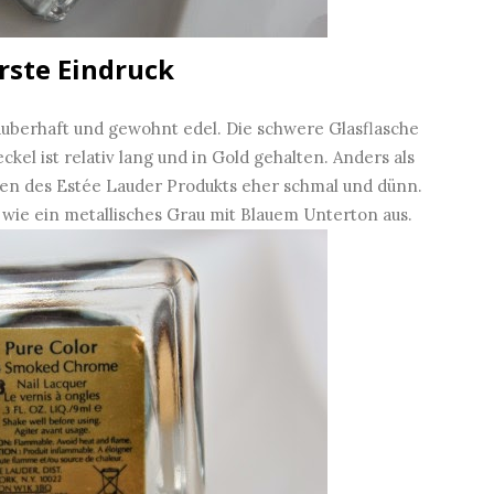
rste Eindruck
auberhaft und gewohnt edel. Die schwere Glasflasche
el ist relativ lang und in Gold gehalten. Anders als
chen des Estée Lauder Produkts eher schmal und dünn.
 wie ein metallisches Grau mit Blauem Unterton aus.