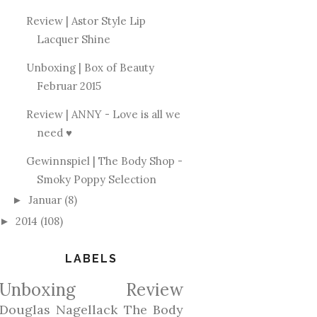
Review | Astor Style Lip
Lacquer Shine
Unboxing | Box of Beauty
Februar 2015
Review | ANNY - Love is all we
need ♥
Gewinnspiel | The Body Shop -
Smoky Poppy Selection
Januar
(8)
►
2014
(108)
►
LABELS
Unboxing
Review
Douglas
Nagellack
The Body