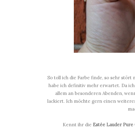
So toll ich die Farbe finde, so sehr stör
habe ich definitiv mehr erwartet. Da ic
allem an besonderen Abenden, wenn d
lackiert. Ich möchte gern einen weitere
ma
Kennt ihr die
Estée Lauder Pure 