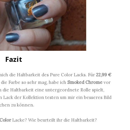
Fazit
t mich die Haltbarkeit des Pure Color Lacks. Für
22,99 €
h die Farbe so sehr mag, habe ich
Smoked Chrome
vor
ie Haltbarkeit eine untergeordnete Rolle spielt,
n Lack der Kollektion testen um mir ein besseres Bild
chen zu können.
Color
Lacke? Wie beurteilt ihr die Haltbarkeit?