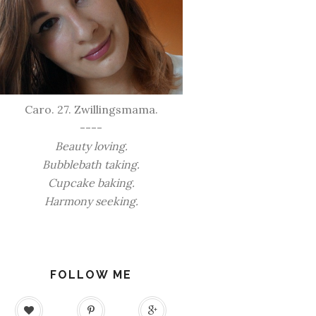
Caro. 27. Zwillingsmama.
----
Beauty loving.
Bubblebath taking.
Cupcake baking.
Harmony seeking.
FOLLOW ME