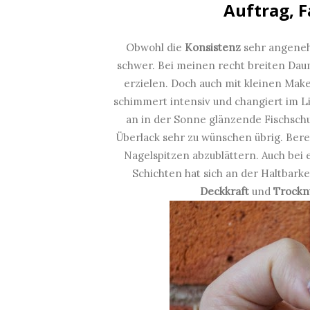
Auftrag, F
Obwohl die
Konsistenz
sehr angenehm
schwer. Bei meinen recht breiten Dau
erzielen. Doch auch mit kleinen Makel
schimmert intensiv und changiert im Lic
an in der Sonne glänzende Fischschu
Überlack sehr zu wünschen übrig. Ber
Nagelspitzen abzublättern. Auch bei
Schichten hat sich an der Haltbark
Deckkraft
und
Trockn