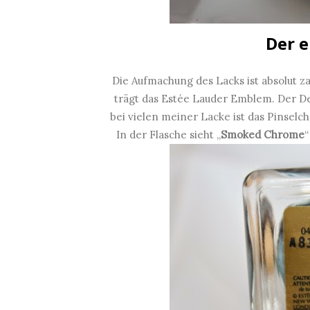
Der e
Die Aufmachung des Lacks ist absolut z
trägt das Estée Lauder Emblem. Der Deck
bei vielen meiner Lacke ist das Pinsel
In der Flasche sieht „
Smoked Chrome
“