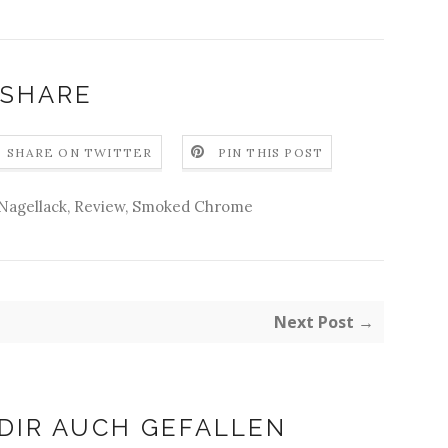
SHARE
SHARE ON TWITTER
PIN THIS POST
Nagellack
,
Review
,
Smoked Chrome
Next Post →
DIR AUCH GEFALLEN