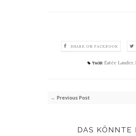
SHARE ON FACEBOOK
Estée Lauder
,
TAGS:
← Previous Post
DAS KÖNNTE 