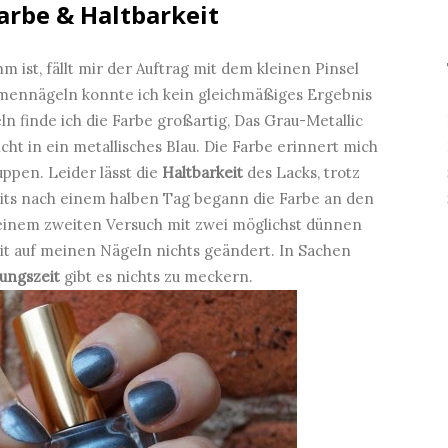
arbe & Haltbarkeit
 ist, fällt mir der Auftrag mit dem kleinen Pinsel
mennägeln konnte ich kein gleichmäßiges Ergebnis
n finde ich die Farbe großartig, Das Grau-Metallic
ht in ein metallisches Blau. Die Farbe erinnert mich
ppen. Leider lässt die
Haltbarkeit
des Lacks, trotz
eits nach einem halben Tag begann die Farbe an den
 einem zweiten Versuch mit zwei möglichst dünnen
eit auf meinen Nägeln nichts geändert. In Sachen
ungszeit
gibt es nichts zu meckern.