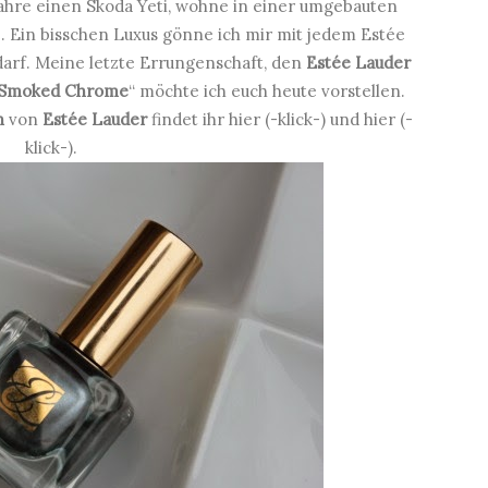
fahre einen Skoda Yeti, wohne in einer umgebauten
. Ein bisschen Luxus gönne ich mir mit jedem Estée
darf. Meine letzte Errungenschaft, den
Estée Lauder
 Smoked Chrome
“ möchte ich euch heute vorstellen.
en
von
Estée Lauder
findet ihr hier (-
klick
-) und hier (-
klick
-).