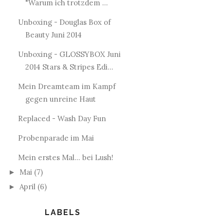
"Warum ich trotzdem ...
Unboxing - Douglas Box of
Beauty Juni 2014
Unboxing - GLOSSYBOX Juni
2014 Stars & Stripes Edi...
Mein Dreamteam im Kampf
gegen unreine Haut
Replaced - Wash Day Fun
Probenparade im Mai
Mein erstes Mal... bei Lush!
Mai
(7)
►
April
(6)
►
LABELS