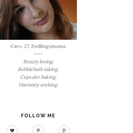
Caro. 27. Zwillingsmama.
----
Beauty loving.
Bubblebath taking.
Cupcake baking.
Harmony seeking.
FOLLOW ME