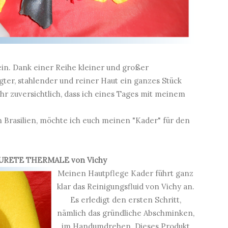
ein. Dank einer Reihe kleiner und großer
egter, stahlender und reiner Haut ein ganzes Stück
r zuversichtlich, dass ich eines Tages mit meinem
Brasilien, möchte ich euch meinen "Kader" für den
URETE THERMALE
von Vichy
Meinen Hautpflege Kader führt ganz
klar das Reinigungsfluid von Vichy an.
Es erledigt den ersten Schritt,
nämlich das gründliche Abschminken,
im Handumdrehen. Dieses Produkt