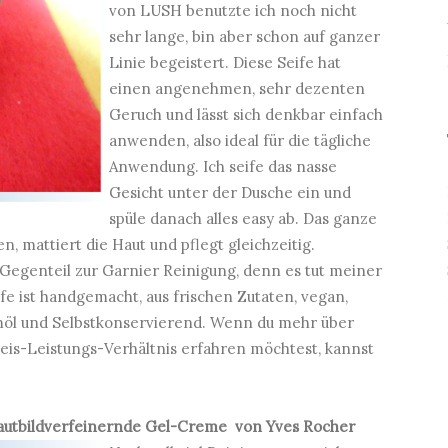
von LUSH benutzte ich noch nicht
sehr lange, bin aber schon auf ganzer
Linie begeistert. Diese Seife hat
einen angenehmen, sehr dezenten
Geruch und lässt sich denkbar einfach
anwenden, also ideal für die tägliche
Anwendung. Ich seife das nasse
Gesicht unter der Dusche ein und
spüle danach alles easy ab. Das ganze
, mattiert die Haut und pflegt gleichzeitig.
Gegenteil zur Garnier Reinigung, denn es tut meiner
fe ist handgemacht, aus frischen Zutaten, vegan,
möl und Selbstkonservierend. Wenn du mehr über
Preis-Leistungs-Verhältnis erfahren möchtest, kannst
utbildverfeinernde Gel-Creme
von Yves Rocher