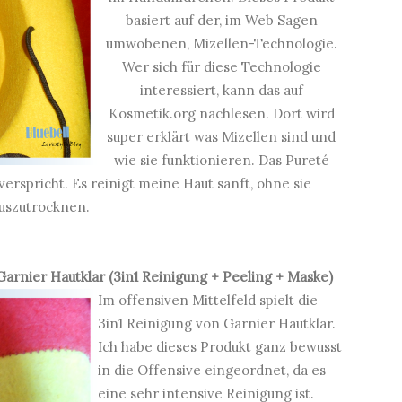
basiert auf der, im Web Sagen
umwobenen, Mizellen-Technologie.
Wer sich für diese Technologie
interessiert, kann das auf
Kosmetik.org
nachlesen. Dort wird
super erklärt was Mizellen sind und
wie sie funktionieren. Das Pureté
verspricht. Es reinigt meine Haut sanft, ohne sie
uszutrocknen.
Garnier Hautklar
(3in1 Reinigung + Peeling + Maske)
Im offensiven Mittelfeld spielt die
3in1 Reinigung von Garnier Hautklar.
Ich habe dieses Produkt ganz bewusst
in die Offensive eingeordnet, da es
eine sehr intensive Reinigung ist.