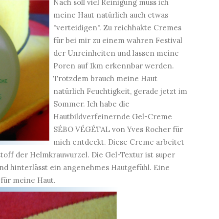
Nach soll viel Reinigung muss ich
meine Haut natürlich auch etwas
"verteidigen". Zu reichhakte Cremes
für bei mir zu einem wahren Festival
der Unreinheiten und lassen meine
Poren auf 1km erkennbar werden.
Trotzdem brauch meine Haut
natürlich Feuchtigkeit, gerade jetzt im
Sommer. Ich habe die
Hautbildverfeinernde Gel-Creme
SÉBO VÉGÉTAL von Yves Rocher für
mich entdeckt. Diese Creme arbeitet
off der Helmkrauwurzel. Die Gel-Textur ist super
n und hinterlässt ein angenehmes Hautgefühl. Eine
 für meine Haut.