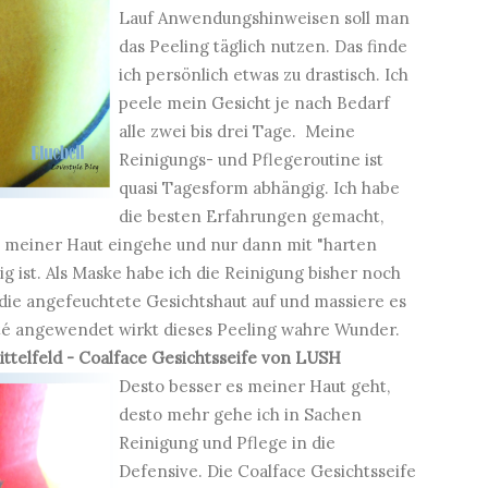
Lauf Anwendungshinweisen soll man
das Peeling täglich nutzen. Das finde
ich persönlich etwas zu drastisch. Ich
peele mein Gesicht je nach Bedarf
alle zwei bis drei Tage. Meine
Reinigungs- und Pflegeroutine ist
quasi Tagesform abhängig. Ich habe
die besten Erfahrungen gemacht,
se meiner Haut eingehe und nur dann mit "harten
 ist. Als Maske habe ich die Reinigung bisher noch
f die angefeuchtete Gesichtshaut auf und massiere es
leté angewendet wirkt dieses Peeling wahre Wunder.
ttelfeld -
Coalface
Gesichtsseife von LUSH
Desto besser es meiner Haut geht,
desto mehr gehe ich in Sachen
Reinigung und Pflege in die
Defensive. Die Coalface Gesichtsseife