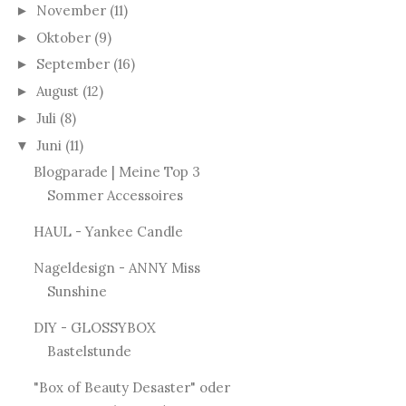
November
(11)
►
Oktober
(9)
►
September
(16)
►
August
(12)
►
Juli
(8)
►
Juni
(11)
▼
Blogparade | Meine Top 3
Sommer Accessoires
HAUL - Yankee Candle
Nageldesign - ANNY Miss
Sunshine
DIY - GLOSSYBOX
Bastelstunde
"Box of Beauty Desaster" oder