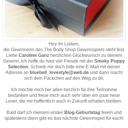
Hey ihr Lieben,
die Gewinnerin des The Body Shop Gewinnspiels steht fest.
Liebe
Caroline Ganz
herzlichen Glückwunsch zu deinem
Gewinn. Ich hoffe du hast viel Freude mit der
Smoky Poppy
Selection
. Schreib mir doch bitte eine E-Mail mit deiner
Adresse an
bluebell_lovestyle@web.de
und dann macht
sich dein Päckchen auf den Weg zu dir.
Ich möchte mich bei allen herzlich für ihre Teilnahme
bedanken und freue mich auch sehr über ein paar neue
Leser, die mir hoffentlich auch in Zukunft erhalten bleiben.
Bald darf ich meinem ersten
Blog-Geburtstag
feiern und
spätestens dann gibt es das nächste Gewinnspiel für euch!