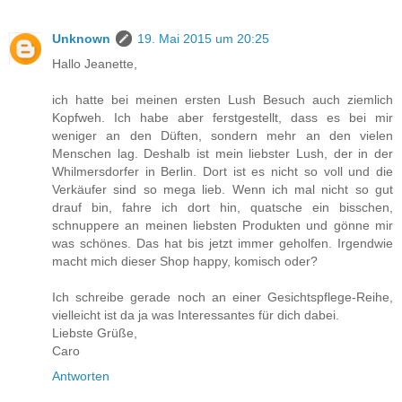
Unknown
19. Mai 2015 um 20:25
Hallo Jeanette,
ich hatte bei meinen ersten Lush Besuch auch ziemlich
Kopfweh. Ich habe aber ferstgestellt, dass es bei mir
weniger an den Düften, sondern mehr an den vielen
Menschen lag. Deshalb ist mein liebster Lush, der in der
Whilmersdorfer in Berlin. Dort ist es nicht so voll und die
Verkäufer sind so mega lieb. Wenn ich mal nicht so gut
drauf bin, fahre ich dort hin, quatsche ein bisschen,
schnuppere an meinen liebsten Produkten und gönne mir
was schönes. Das hat bis jetzt immer geholfen. Irgendwie
macht mich dieser Shop happy, komisch oder?
Ich schreibe gerade noch an einer Gesichtspflege-Reihe,
vielleicht ist da ja was Interessantes für dich dabei.
Liebste Grüße,
Caro
Antworten