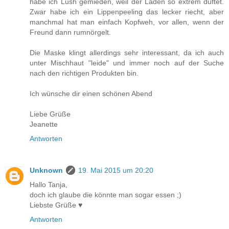
habe ich Lush gemieden, weil der Laden so extrem duftet.
Zwar habe ich ein Lippenpeeling das lecker riecht, aber
manchmal hat man einfach Kopfweh, vor allen, wenn der
Freund dann rumnörgelt.
Die Maske klingt allerdings sehr interessant, da ich auch
unter Mischhaut "leide" und immer noch auf der Suche
nach den richtigen Produkten bin.
Ich wünsche dir einen schönen Abend
Liebe Grüße
Jeanette
Antworten
Unknown
19. Mai 2015 um 20:20
Hallo Tanja,
doch ich glaube die könnte man sogar essen ;)
Liebste Grüße ♥
Antworten