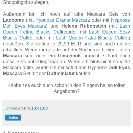
Shoppingtrip zulegen.
Außerdem bin ich noch auf tolle Mascara Sets von
Lancome
(mit
Hypnose Drama Mascara
oder mit
Hypnose
Doll Eyes Mascara
) und
Helena Rubenstein
(mit
Lash
Queen Feline Blacks Coffret
oder mit
Lash Queen Sexy
Blacks Coffret
oder mit
Lash Queen Fatal Blacks Coffret
)
gestoßen. Sie kosten je 29,99 EUR und sind auch online
erhältlich. Wenn ihr gerade auf der Suche nach einer tollen
Mascara
seid oder ein
Geschenk
braucht, schaut euch
diese Sets unbedingt mal an. Wenn ich bloß nicht so viele
Mascara hätte, würde ich mir sofort das Hypnose
Doll Eyes
Mascara
Set mit der
Duftminiatur
kaufen.
Kribbelt es euch auch schon in den Fingern bei so tollen
Angeboten?
Unknown
um
18:41:00
Teilen