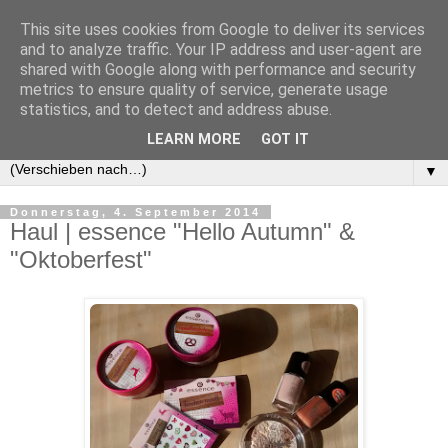
This site uses cookies from Google to deliver its services
and to analyze traffic. Your IP address and user-agent are
shared with Google along with performance and security
metrics to ensure quality of service, generate usage
statistics, and to detect and address abuse.
LEARN MORE
GOT IT
▼
Donnerstag, 4. September 2014
Haul | essence "Hello Autumn" &
"Oktoberfest"