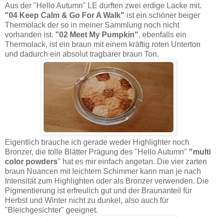
Aus der "Hello Autumn" LE durften zwei erdige Lacke mit.
"04 Keep Calm & Go For A Walk"
ist ein schöner beiger
Thermolack der so in meiner Sammlung noch nicht
vorhanden ist.
"02 Meet My Pumpkin"
, ebenfalls ein
Thermolack, ist ein braun mit einem kräftig roten Unterton
und dadurch ein absolut tragbarer braun Ton.
Eigentlich brauche ich gerade weder Highlighter noch
Bronzer, die tolle Blätter Prägung des "Hello Autumn"
"multi
color powders
" hat es mir einfach angetan. Die vier zarten
braun Nuancen mit leichtem Schimmer kann man je nach
Intensität zum Highlighten oder als Bronzer verwenden. Die
Pigmentierung ist erfreulich gut und der Braunanteil für
Herbst und Winter nicht zu dunkel, also auch für
"Bleichgesichter" geeignet.