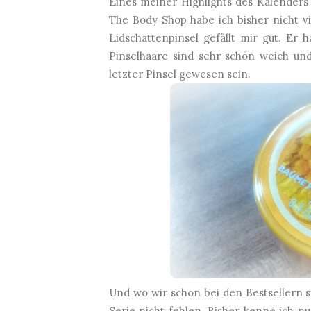
Eines meiner Highlights des Kalenders
The Body Shop habe ich bisher nicht vi
Lidschattenpinsel gefällt mir gut. Er 
Pinselhaare sind sehr schön weich u
letzter Pinsel gewesen sein.
Und wo wir schon bei den Bestsellern s
Serie nicht fehlen. Bisher kenne ich n