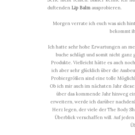
duftenden
Lip Balm
ausprobieren.
Morgen verrate ich euch was sich hin
bekommt ih
Ich hatte sehr hohe Erwartungen an mei
buche schlägt und somit nicht ganz gün
Produkte. Vielleicht hätte es auch noc
ich aber sehr glücklich über die Ausbe
Probiergrößen sind eine tolle Möglichk
Ob ich mir auch im nächsten Jahr dies
über das kommende Jahr hinweg ein
erweitern, werde ich darüber nachdenk
Herz legen, der viele der The Body S
Überblick verschaffen will. Auf jeden
Ü