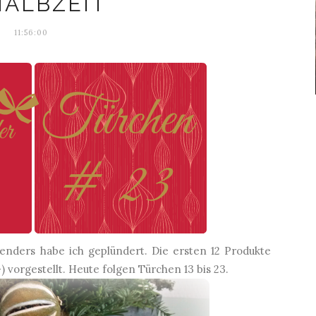
HALBZEIT
11:56:00
nders habe ich geplündert. Die ersten 12 Produkte
-) vorgestellt. Heute folgen Türchen 13 bis 23.