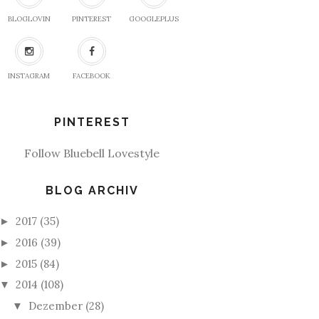
BLOGLOVIN
PINTEREST
GOOGLEPLUS
INSTAGRAM
FACEBOOK
PINTEREST
Follow Bluebell Lovestyle
BLOG ARCHIV
2017
(35)
►
2016
(39)
►
2015
(84)
►
2014
(108)
▼
Dezember
(28)
▼