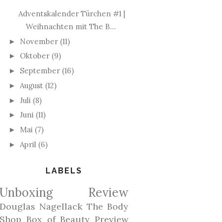
Adventskalender Türchen #1 |
Weihnachten mit The B...
November
(11)
►
Oktober
(9)
►
September
(16)
►
August
(12)
►
Juli
(8)
►
Juni
(11)
►
Mai
(7)
►
April
(6)
►
LABELS
Unboxing
Review
Douglas
Nagellack
The Body
Shop
Box of Beauty
Preview