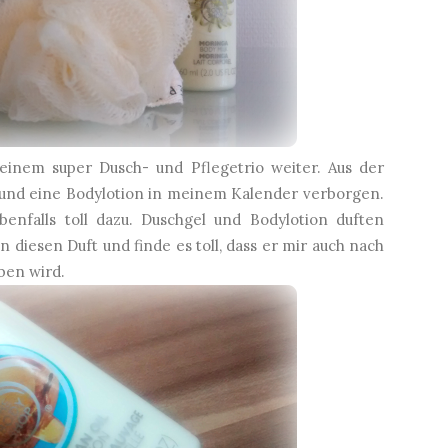
inem super Dusch- und Pflegetrio weiter. Aus der
 und eine Bodylotion in meinem Kalender verborgen.
enfalls toll dazu. Duschgel und Bodylotion duften
in diesen Duft und finde es toll, dass er mir auch nach
ben wird.