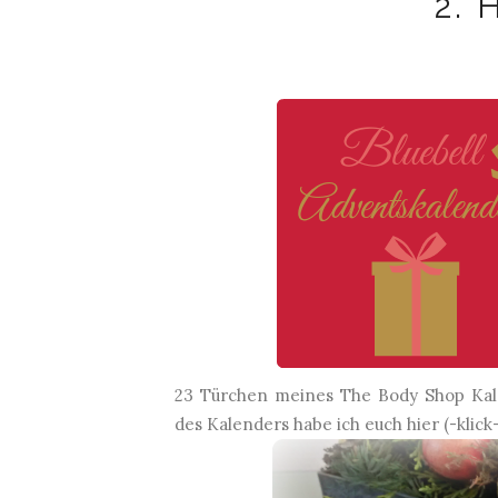
2. 
23 Türchen meines The Body Shop Kale
des Kalenders habe ich euch hier (-
klick