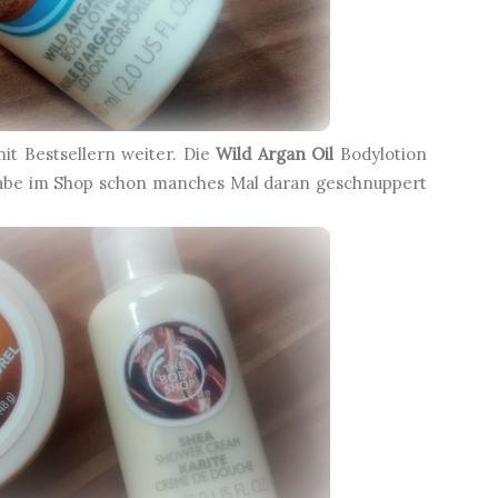
t Bestsellern weiter. Die
Wild Argan Oil
Bodylotion
h habe im Shop schon manches Mal daran geschnuppert