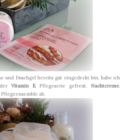
 und Duschgel bereits gut eingedeckt bin, habe ich
 der
Vitamin E
Pflegeserie gefreut.
Nachtcreme
,
s Pflegeensemble ab.