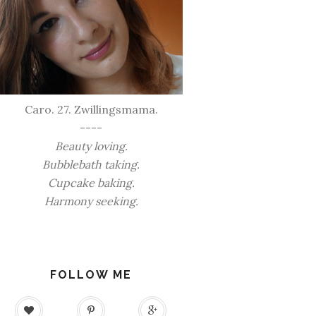
Caro. 27. Zwillingsmama.
----
Beauty loving.
Bubblebath taking.
Cupcake baking.
Harmony seeking.
FOLLOW ME