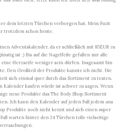
ter dem letzten Türchen verborgen hat. Mein Fazit
r trotzdem schon heute.
nen Adventskalender, da er schließlich mit 85EUR zu
stig ist ;) Bis auf die Nagelfeile gefallen mir alle
h eine Herzseife weniger sein dürfen. Insgesamt bin
ute. Den Großteil der Produkte kannte ich nicht. Die
eit sich einmal quer durch das Sortiment zu testen.
en Kalender kaufen würde ist schwer zu sagen. Wenn
ige neue Produkte das The Body Shop Sortiment
en. Ich kann den Kalender auf jeden Fall jedem ans
hop Produkte noch nicht kennt und sich einen super
 Fall warten hinter den 24 Türchen tolle vielseitige
berraschungen.